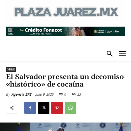
ORBE
El Salvador presenta un decomiso
«histórico» de cocaína
julio 9, 2026
0
23
By
Agencia EFE