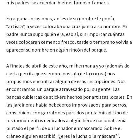
mis padres, se acuerdan bien: el famoso Tamaris.
En algunas ocasiones, antes de su nombre le ponía
“artista”, a veces colocaba una cruz junto a su nombre. Mi
padre nunca supo quién era, eso sí, sin importar cuántas
veces colocaran cemento fresco, tarde o temprano volvía a
aparecer su nombre en algún rincón del parque.
A finales de abril de este año, mi hermana y yo (además de
cierta perrita que siempre nos jala de la correa) nos
propusimos encontrar alguna de esas inscripciones. Nos
encontramos un parque atravesado por su gente. Las
bancas cubiertas de stickers hechos por artistas locales. En
las jardineras había bebederos improvisados para perros,
construidos con garrafones partidos por la mitad. Uno de
los monumentos dedicados a algún héroe nacional tenía
pintado el perfil de un luchador enmascarado. Sobre el
cráneo alguien escribió: “¿eres la lucha o la máscara?”.