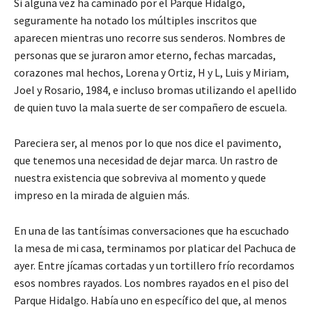
Si alguna vez ha caminado por el Parque Hidalgo,
seguramente ha notado los múltiples inscritos que
aparecen mientras uno recorre sus senderos. Nombres de
personas que se juraron amor eterno, fechas marcadas,
corazones mal hechos, Lorena y Ortiz, H y L, Luis y Miriam,
Joel y Rosario, 1984, e incluso bromas utilizando el apellido
de quien tuvo la mala suerte de ser compañero de escuela.
Pareciera ser, al menos por lo que nos dice el pavimento,
que tenemos una necesidad de dejar marca. Un rastro de
nuestra existencia que sobreviva al momento y quede
impreso en la mirada de alguien más.
En una de las tantísimas conversaciones que ha escuchado
la mesa de mi casa, terminamos por platicar del Pachuca de
ayer. Entre jícamas cortadas y un tortillero frío recordamos
esos nombres rayados. Los nombres rayados en el piso del
Parque Hidalgo. Había uno en específico del que, al menos