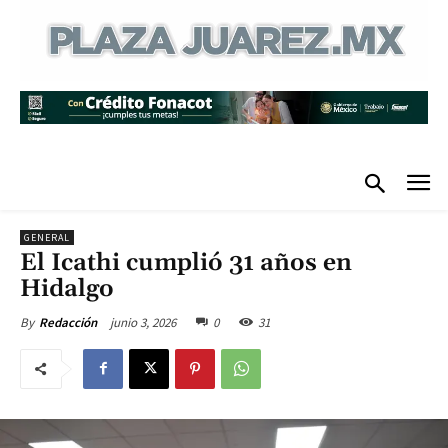
GENERAL
El Icathi cumplió 31 años en
Hidalgo
junio 3, 2026
0
31
By
Redacción