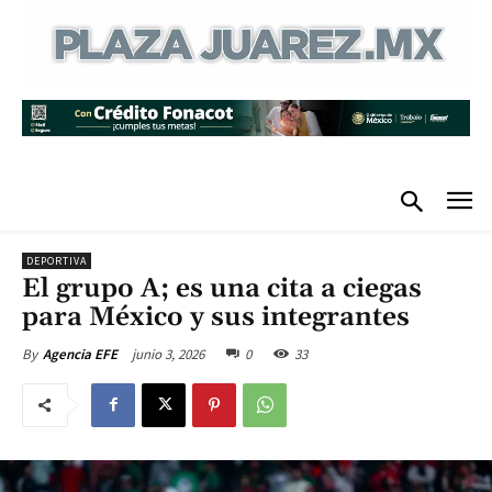
DEPORTIVA
El grupo A; es una cita a ciegas
para México y sus integrantes
junio 3, 2026
0
33
By
Agencia EFE