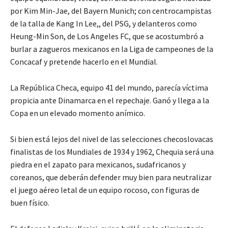
por Kim Min-Jae, del Bayern Munich; con centrocampistas
de la talla de Kang In Lee,, del PSG, y delanteros como
Heung-Min Son, de Los Angeles FC, que se acostumbró a
burlar a zagueros mexicanos en la Liga de campeones de la
Concacaf y pretende hacerlo en el Mundial.
La República Checa, equipo 41 del mundo, parecía víctima
propicia ante Dinamarca en el repechaje. Ganó y llega a la
Copa en un elevado momento anímico.
Si bien está lejos del nivel de las selecciones checoslovacas
finalistas de los Mundiales de 1934 y 1962, Chequia será una
piedra en el zapato para mexicanos, sudafricanos y
coreanos, que deberán defender muy bien para neutralizar
el juego aéreo letal de un equipo rocoso, con figuras de
buen físico.