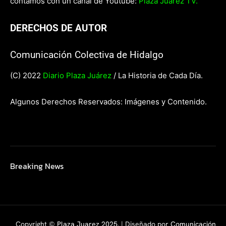
contamos con un canal de Youtube:
Plaza Juárez TV.
DERECHOS DE AUTOR
Comunicación Colectiva de Hidalgo
(C) 2022
Diario Plaza Juárez
/ La Historia de Cada Día.
Algunos Derechos Reservados: Imágenes y Contenido.
Breaking News
Copyright ©
Plaza Juarez 2025
. | Diseñado por
Comunicación