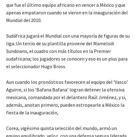
que fue el último equipo africano en vencer a México y que
apenas empataron cuando se vieron en la inauguración del
Mundial del 2010.
Sudáfrica jugará el Mundial con una mayoría de figuras de su
liga. Un tercio de su plantilla proviene del Mamelodi
Sundowns, el cuadro con más títulos en la Premier
sudafricana; los jugadores se conocen y eso es un plus para
el seleccionador Hugo Bross.
Aun cuando los pronósticos favorecen al equipo del ‘Vasco’
Aguirre, si los ‘Bafana Bafana’ logran detener la ofensiva
mexicana, comandada por el delantero Raúl Jiménez, y si,
además, anotan primero, pueden estropearle a México la
fiesta de la inauguración,
Corea, vigésimo quinta selección del mundo, armó un
equipo equilibrado, veloz, con una defensa segura liderada