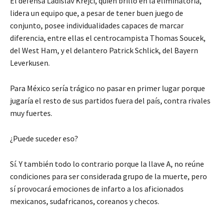
El defensa Ladislav Krejci, quien brilló en la eliminatoria,
lidera un equipo que, a pesar de tener buen juego de
conjunto, posee individualidades capaces de marcar
diferencia, entre ellas el centrocampista Thomas Soucek,
del West Ham, y el delantero Patrick Schlick, del Bayern
Leverkusen.
Para México sería trágico no pasar en primer lugar porque
jugaría el resto de sus partidos fuera del país, contra rivales
muy fuertes.
¿Puede suceder eso?
Sí. Y también todo lo contrario porque la llave A, no reúne
condiciones para ser considerada grupo de la muerte, pero
sí provocará emociones de infarto a los aficionados
mexicanos, sudafricanos, coreanos y checos.