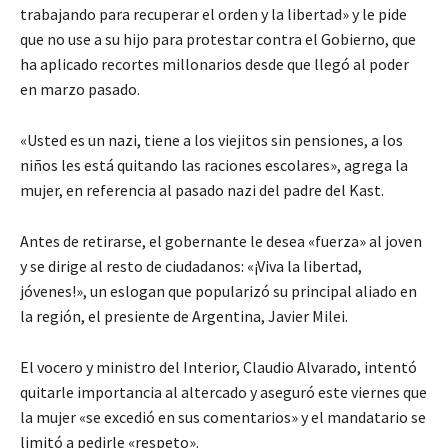
trabajando para recuperar el orden y la libertad» y le pide
que no use a su hijo para protestar contra el Gobierno, que
ha aplicado recortes millonarios desde que llegó al poder
en marzo pasado.
«Usted es un nazi, tiene a los viejitos sin pensiones, a los
niños les está quitando las raciones escolares», agrega la
mujer, en referencia al pasado nazi del padre del Kast.
Antes de retirarse, el gobernante le desea «fuerza» al joven
y se dirige al resto de ciudadanos: «¡Viva la libertad,
jóvenes!», un eslogan que popularizó su principal aliado en
la región, el presiente de Argentina, Javier Milei.
El vocero y ministro del Interior, Claudio Alvarado, intentó
quitarle importancia al altercado y aseguró este viernes que
la mujer «se excedió en sus comentarios» y el mandatario se
limitó a pedirle «respeto».