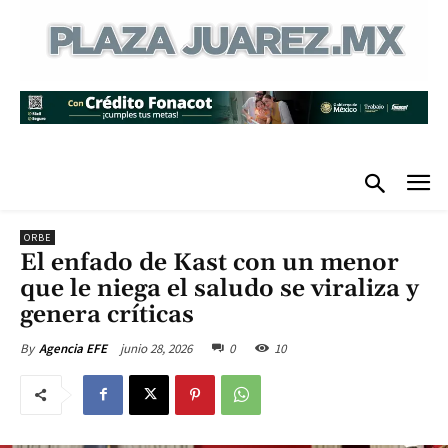
ORBE
El enfado de Kast con un menor
que le niega el saludo se viraliza y
genera críticas
junio 28, 2026
0
10
By
Agencia EFE