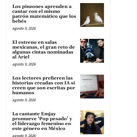
Los pinzones aprenden a
cantar con el mismo
patrón matemático que los
bebés
agosto 9, 2026
El estreno en salas
mexicanas, el gran reto de
algunas cintas nominadas
al Ariel
agosto 9, 2026
Los lectores prefieren las
historias creadas con IA si
creen que son escritas por
humanos
agosto 9, 2026
La cantante Emjay
promueve ‘Pop pesado’ y
el liderazgo femenino en
este género en México
agosto 9, 2026