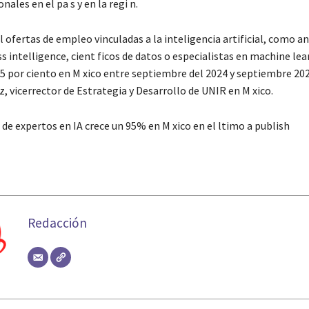
nales en el pa s y en la regi n.
 ofertas de empleo vinculadas a la inteligencia artificial, como an
s intelligence, cient ficos de datos o especialistas en machine lea
95 por ciento en M xico entre septiembre del 2024 y septiembre 202
, vicerrector de Estrategia y Desarrollo de UNIR en M xico.
de expertos en IA crece un 95% en M xico en el ltimo a publish
Redacción