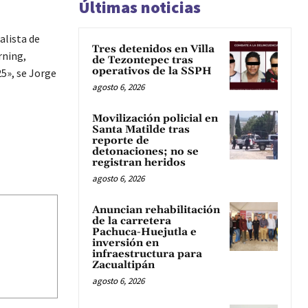
Últimas noticias
alista de
Tres detenidos en Villa
rning,
de Tezontepec tras
operativos de la SSPH
5», se Jorge
agosto 6, 2026
Movilización policial en
Santa Matilde tras
reporte de
detonaciones; no se
registran heridos
agosto 6, 2026
Anuncian rehabilitación
de la carretera
Pachuca-Huejutla e
inversión en
infraestructura para
Zacualtipán
agosto 6, 2026