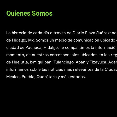
Quienes Somos
La historia de cada día a través de Diario Plaza Juárez; no
de Hidalgo, Mx. Somos un medio de comunicación ubicado 
ciudad de Pachuca, Hidalgo. Te compartimos la información
momento, de nuestros corresponsales ubicados en las re
de Huejutla, Ixmiquilpan, Tulancingo, Apan y Tizayuca. Ade
informamos sobre las noticias más relevantes de la Ciuda
México, Puebla, Querétaro y más estados.