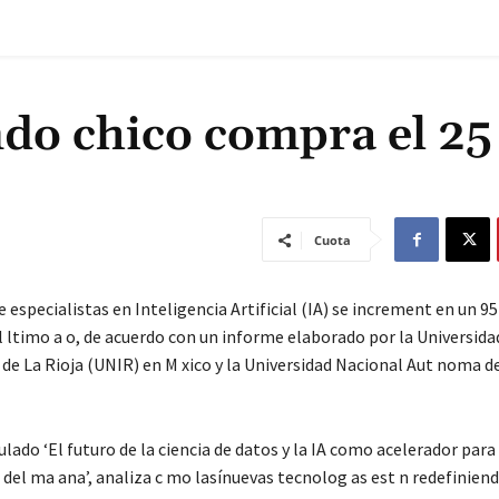
do chico compra el 25
Cuota
especialistas en Inteligencia Artificial (IA) se increment en un 95
l ltimo a o, de acuerdo con un informe elaborado por la Universida
de La Rioja (UNIR) en M xico y la Universidad Nacional Aut noma d
tulado ‘El futuro de la ciencia de datos y la IA como acelerador para
del ma ana’, analiza c mo lasínuevas tecnolog as est n redefiniend