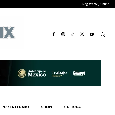
Registrarse / Unirse
E POR ENTERADO
SHOW
CULTURA