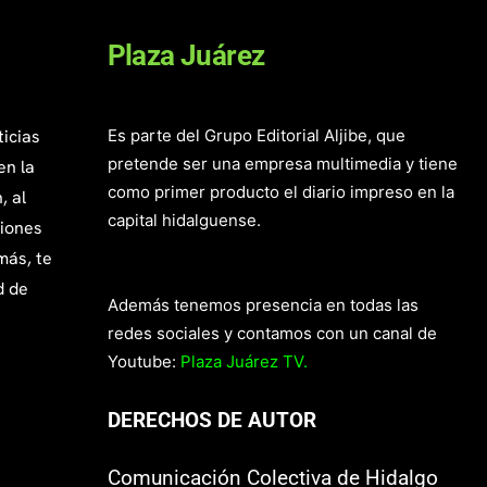
Plaza Juárez
ticias
Es parte del Grupo Editorial Aljibe, que
pretende ser una empresa multimedia y tiene
en la
como primer producto el diario impreso en la
, al
capital hidalguense.
giones
más, te
d de
Además tenemos presencia en todas las
redes sociales y contamos con un canal de
Youtube:
Plaza Juárez TV.
DERECHOS DE AUTOR
Comunicación Colectiva de Hidalgo