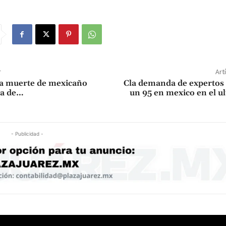
r
Art
la muerte de mexicaño
Cla demanda de expertos 
ia de…
un 95 en mexico en el 
- Publicidad -