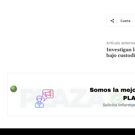
Cuota
Artículo anterio
Investigan 
bajo custod