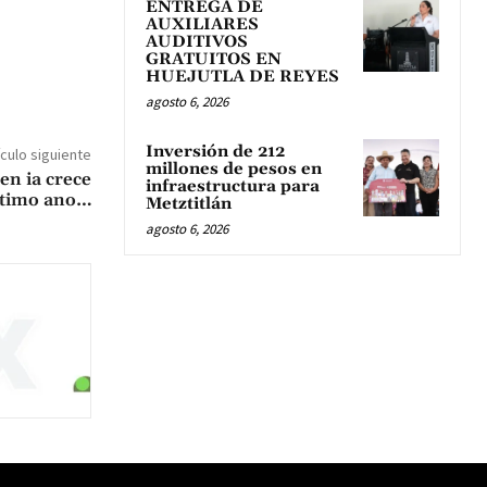
ENTREGA DE
AUXILIARES
AUDITIVOS
GRATUITOS EN
HUEJUTLA DE REYES
agosto 6, 2026
Inversión de 212
ículo siguiente
millones de pesos en
en ia crece
infraestructura para
ultimo ano…
Metztitlán
agosto 6, 2026