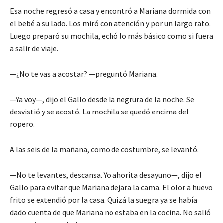
Esa noche regresó a casa y encontró a Mariana dormida con
el bebé a su lado. Los miró con atención y por un largo rato.
Luego preparó su mochila, echó lo más básico como si fuera
a salir de viaje.
—¿No te vas a acostar? —preguntó Mariana.
—Ya voy—, dijo el Gallo desde la negrura de la noche. Se
desvistió y se acostó. La mochila se quedó encima del
ropero.
A las seis de la mañana, como de costumbre, se levantó.
—No te levantes, descansa. Yo ahorita desayuno—, dijo el
Gallo para evitar que Mariana dejara la cama. El olor a huevo
frito se extendió por la casa. Quizá la suegra ya se había
dado cuenta de que Mariana no estaba en la cocina. No salió