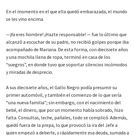
En el momento en el que ella quedó embarazada, el mundo
se les vino encima.
—¡Ya eres hombre! ¡Hazte responsable! — fue lo último que
alcanzó a escuchar de su padre, no recibió golpes porque iba
acompañado de Mariana. De esta forma, con diecisiete años
y una mochila llena de ropa, terminó en casa de los
“suegros”, en donde tuvo que soportar silencios incómodos
y miradas de desprecio.
A sus diecisiete años, el Gallo Negro podía presumir su
primer automóvil, y también el comienzo de lo que sería
“una nueva familia”; sin embargo, con el nacimiento del
bebé, el dinero, que por un momento había sobrado, hizo
falta. Consultas, leche, pañales, todo se complicó. Además,
quedó fuera de la prepa, lo que provocó la ira del Jefe a
quien empezó a deberle, y rápidamente esa deuda, sumada a