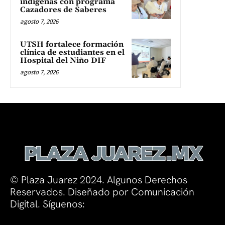
indígenas con programa
Cazadores de Saberes
agosto 7, 2026
UTSH fortalece formación
clínica de estudiantes en el
Hospital del Niño DIF
agosto 7, 2026
© Plaza Juarez 2024. Algunos Derechos
Reservados. Diseñado por Comunicación
Digital. Síguenos: