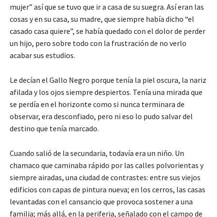
mujer” así que se tuvo que ir a casa de su suegra. Así eran las
cosas y en su casa, su madre, que siempre había dicho “el
casado casa quiere”, se había quedado con el dolor de perder
un hijo, pero sobre todo con la frustración de no verlo
acabar sus estudios.
Le decían el Gallo Negro porque tenía la piel oscura, la nariz
afilada y los ojos siempre despiertos. Tenía una mirada que
se perdía en el horizonte como si nunca terminara de
observar, era desconfiado, pero ni eso lo pudo salvar del
destino que tenía marcado.
Cuando salió de la secundaria, todavía era un niño. Un
chamaco que caminaba rápido por las calles polvorientas y
siempre airadas, una ciudad de contrastes: entre sus viejos
edificios con capas de pintura nueva; en los cerros, las casas
levantadas con el cansancio que provoca sostener a una
familia; más allá, en la periferia, señalado con el campo de