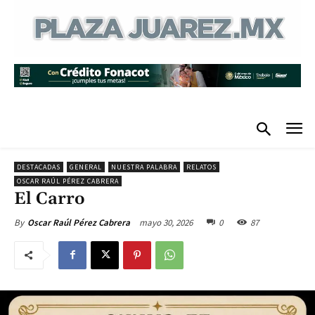
DESTACADAS
GENERAL
NUESTRA PALABRA
RELATOS
OSCAR RAÚL PÉREZ CABRERA
El Carro
mayo 30, 2026
0
87
By
Oscar Raúl Pérez Cabrera