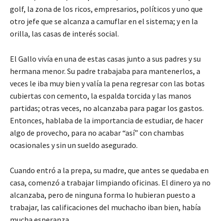
golf, la zona de los ricos, empresarios, políticos y uno que
otro jefe que se alcanza a camuflar en el sistema; y en la
orilla, las casas de interés social.
El Gallo vivía en una de estas casas junto a sus padres y su
hermana menor. Su padre trabajaba para mantenerlos, a
veces le iba muy bien y valía la pena regresar con las botas
cubiertas con cemento, la espalda torcida y las manos
partidas; otras veces, no alcanzaba para pagar los gastos.
Entonces, hablaba de la importancia de estudiar, de hacer
algo de provecho, para no acabar “así” con chambas
ocasionales y sin un sueldo asegurado.
Cuando entró a la prepa, su madre, que antes se quedaba en
casa, comenzó a trabajar limpiando oficinas. El dinero ya no
alcanzaba, pero de ninguna forma lo hubieran puesto a
trabajar, las calificaciones del muchacho iban bien, había
mucha esperanza.