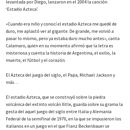
levantada por Diego, lanzaron en el 2004 la canción
‘Estadio Azteca’.
«Cuando era niño y conocí el estadio Azteca me quedé de
duro, me aplastó ver al gigante. De grande, me volvió a
pasar lo mismo, pero ya estaba duro mucho antes», canta
Calamaro, quien en su momento afirmó que la letra es
misteriosa y cuenta la historia de Argentina, el exilio, la
muerte, el fútbol y el corazón.
El Azteca del juego del siglo, el Papa, Michael Jackson y
más…
El estadio Azteca, que se construyó sobre la piedra
volcánica del extinto volcán Xitle, guarda sobre su grama la
gesta del aquel juego del siglo entre Italia y Alemania
Federal de la semifinal de 1970, en la que se impusieron los
italianos en un juego en el que Franz Beckenbauer se