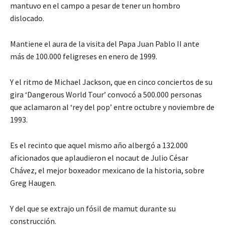
mantuvo en el campo a pesar de tener un hombro
dislocado.
Mantiene el aura de la visita del Papa Juan Pablo II ante
más de 100.000 feligreses en enero de 1999.
Y el ritmo de Michael Jackson, que en cinco conciertos de su
gira ‘Dangerous World Tour’ convocó a 500.000 personas
que aclamaron al ‘rey del pop’ entre octubre y noviembre de
1993.
Es el recinto que aquel mismo año albergó a 132.000
aficionados que aplaudieron el nocaut de Julio César
Chávez, el mejor boxeador mexicano de la historia, sobre
Greg Haugen.
Y del que se extrajo un fósil de mamut durante su
construcción.