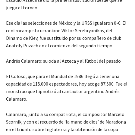
Estadio Azteca se dio la primera sustitución desde que se
juega el torneo.
Ese día las selecciones de México y la URSS igualaron 0-0. El
centrocampista ucraniano Viktor Serebryanikov, del
Dinamo de Kiev, fue sustituido por su compañero de club
Anatoly Puzach en el comienzo del segundo tiempo.
Andrés Calamaro: su oda al Azteca y al fútbol del pasado
El Coloso, que para el Mundial de 1986 llegó a tener una
capacidad de 115.000 espectadores, hoy acoge 87.500. Fue el
monstruo que hipnotizó al cantautor argentino Andrés
Calamaro.
Calamaro, junto a su compatriota, el compositor Marcelo
Scornik, y con el recuerdo de ‘la mano de dios’ de Maradona
en el triunfo sobre Inglaterra y la obtención de la copa