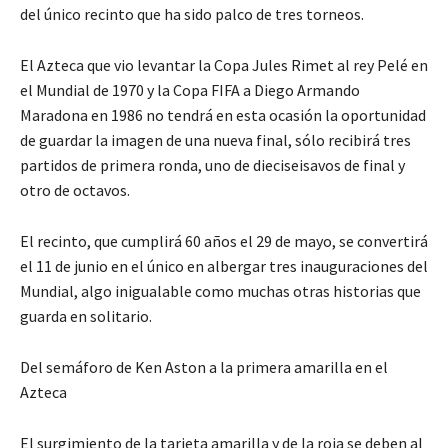
del único recinto que ha sido palco de tres torneos.
El Azteca que vio levantar la Copa Jules Rimet al rey Pelé en
el Mundial de 1970 y la Copa FIFA a Diego Armando
Maradona en 1986 no tendrá en esta ocasión la oportunidad
de guardar la imagen de una nueva final, sólo recibirá tres
partidos de primera ronda, uno de dieciseisavos de final y
otro de octavos.
El recinto, que cumplirá 60 años el 29 de mayo, se convertirá
el 11 de junio en el único en albergar tres inauguraciones del
Mundial, algo inigualable como muchas otras historias que
guarda en solitario.
Del semáforo de Ken Aston a la primera amarilla en el
Azteca
El surgimiento de la tarjeta amarilla y de la roja se deben al