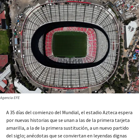
Agencia EFE
A 35 días del comienzo del Mundial, el estadio Azteca espera
por nuevas historias que se unan a las de la primera tarjeta
amarilla, a la de la primera sustitución, a un nuevo partido
del siglo; anécdotas que se conviertan en leyendas dignas