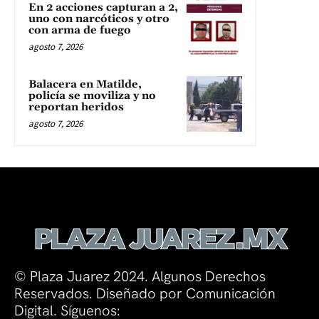
En 2 acciones capturan a 2,
uno con narcóticos y otro
con arma de fuego
agosto 7, 2026
Balacera en Matilde,
policía se moviliza y no
reportan heridos
agosto 7, 2026
© Plaza Juarez 2024. Algunos Derechos
Reservados. Diseñado por Comunicación
Digital. Síguenos: