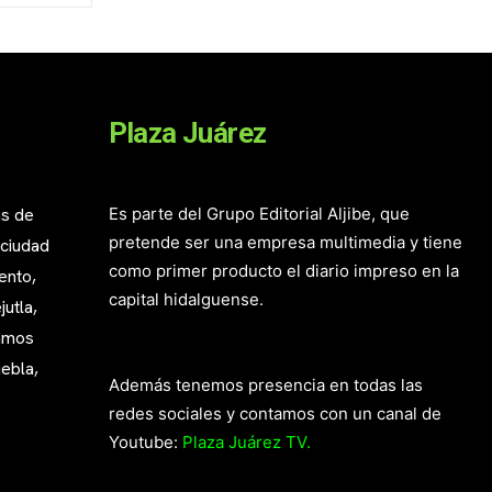
Plaza Juárez
as de
Es parte del Grupo Editorial Aljibe, que
pretende ser una empresa multimedia y tiene
 ciudad
como primer producto el diario impreso en la
ento,
capital hidalguense.
utla,
mamos
ebla,
Además tenemos presencia en todas las
redes sociales y contamos con un canal de
Youtube:
Plaza Juárez TV.