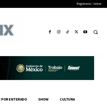
Registrarse / Unirse
E POR ENTERADO
SHOW
CULTURA