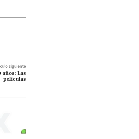
ículo siguiente
0 años: Las
películas