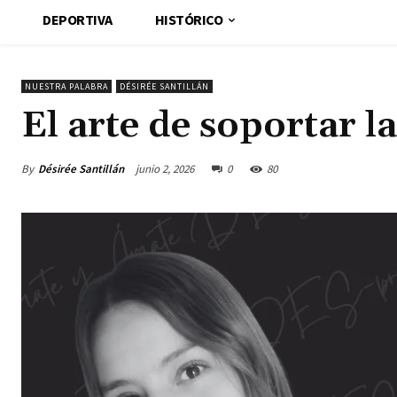
DEPORTIVA
HISTÓRICO
NUESTRA PALABRA
DÉSIRÉE SANTILLÁN
El arte de soportar 
By
Désirée Santillán
junio 2, 2026
0
80