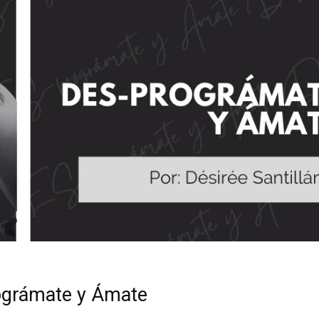
ográmate y Ámate