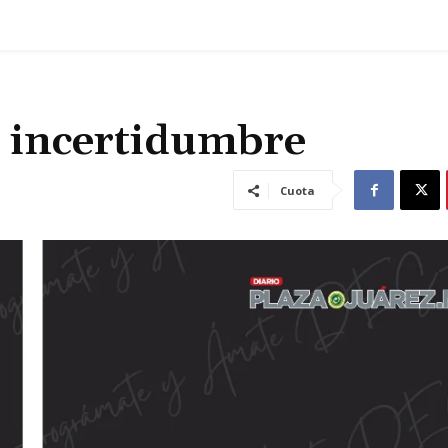
la incertidumbre
Cuota