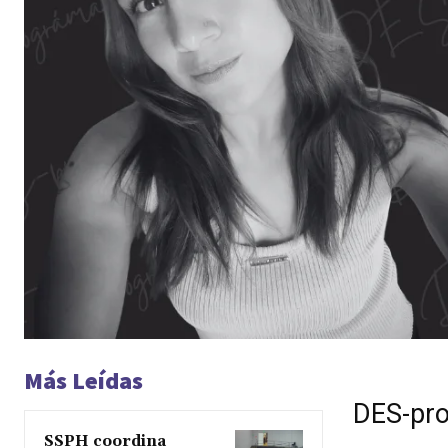
Más Leídas
DES-pr
SSPH coordina