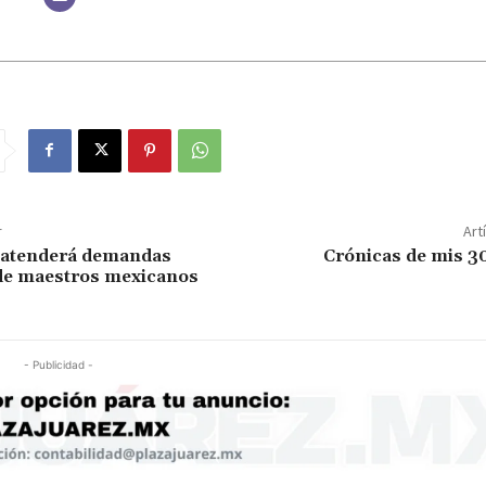
r
Art
atenderá demandas
Crónicas de mis 3
 de maestros mexicanos
- Publicidad -