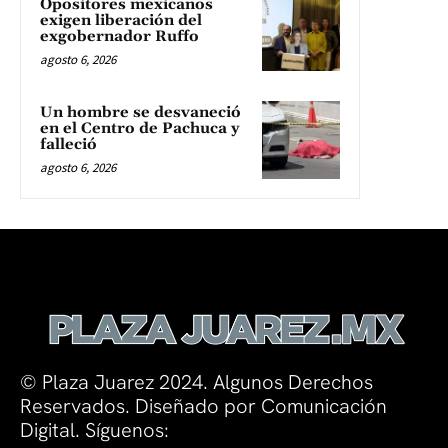
Opositores mexicanos
exigen liberación del
exgobernador Ruffo
agosto 6, 2026
Un hombre se desvaneció
en el Centro de Pachuca y
falleció
agosto 6, 2026
© Plaza Juarez 2024. Algunos Derechos
Reservados. Diseñado por Comunicación
Digital. Síguenos: