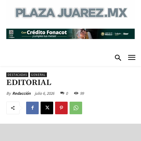
DESTACADAS
GENERAL
EDITORIAL
julio 6, 2026
0
99
By
Redacción