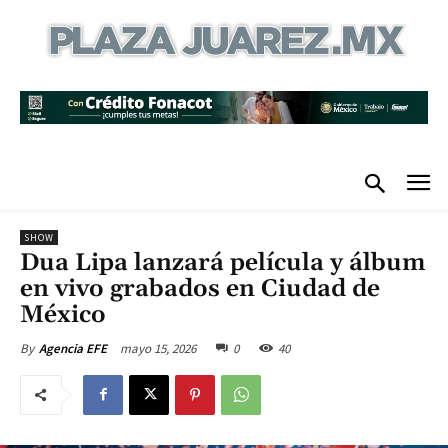
SHOW
Dua Lipa lanzará película y álbum
en vivo grabados en Ciudad de
México
mayo 15, 2026
0
40
By
Agencia EFE