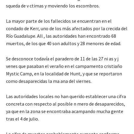
squeda de v ctimas y moviendo los escombros.
La mayor parte de los fallecidos se encuentran en el
condado de Kerr, uno de los más afectados por la crecida del
Río Guadalupe. All , las autoridades han encontrado 68
muertos, de los que 40 son adultos y 28 menores de edad.
Se desconoce todavía el paradero de 11 de las 27 ni as y j
venes que pasaban el veraño en el campamento cristiaño
Mystic Camp, en la localidad de Hunt, y que se reportaron
como desaparecidas la ma ana del viernes.
Las autoridades locales no han querido establecer una cifra
concreta con respecto al posible n mero de desaparecidos,
ya que en la zona se encontraba acampando mucha gente
tras el 4 de julio.
La cifra de muertos probablemente aumente conforme