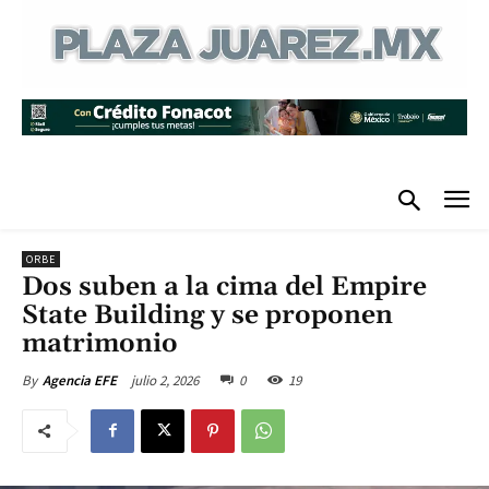
ORBE
Dos suben a la cima del Empire
State Building y se proponen
matrimonio
julio 2, 2026
0
19
By
Agencia EFE