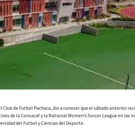
el Club de Futbol Pachuca, dio a conocer que el sábado anterior rec
ctivos de la Concacaf y la National Women’s Soccer League en las i
ersidad del Futbol y Ciencias del Deporte.