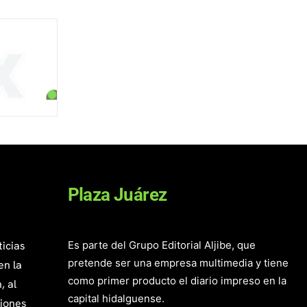
Plaza Juárez
ticias
Es parte del Grupo Editorial Aljibe, que
pretende ser una empresa multimedia y tiene
en la
como primer producto el diario impreso en la
, al
capital hidalguense.
giones