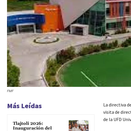
FMF
Más Leídas
La directiva d
visita de dire
de la UFD Univ
Tlajtoli 2026:
Inauguración del