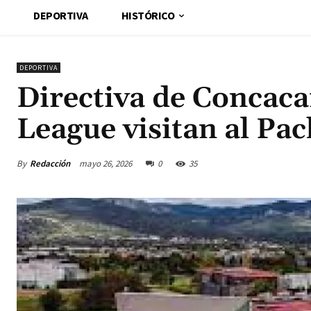
DEPORTIVA
HISTÓRICO
DEPORTIVA
Directiva de Concac
League visitan al Pa
By
Redacción
mayo 26, 2026
0
35