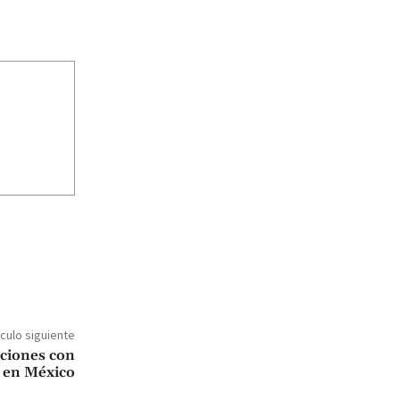
ículo siguiente
cciones con
en México