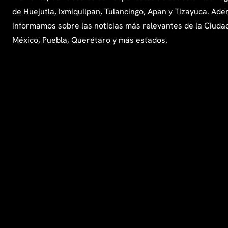
de Huejutla, Ixmiquilpan, Tulancingo, Apan y Tizayuca. Ade
informamos sobre las noticias más relevantes de la Ciuda
México, Puebla, Querétaro y más estados.