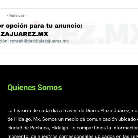
- Publicidad -
Quienes Somos
La historia de cada día a través de Diario Plaza Juárez; no
de Hidalgo, Mx. Somos un medio de comunicación ubicado 
ciudad de Pachuca, Hidalgo. Te compartimos la información
momento, de nuestros corresponsales ubicados en las re