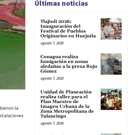
Últimas noticias
Tlajtoli 2026:
Inauguración del
Festival de Pueblos
Originarios en Huejutla
agosto 7, 2026
Conagua realiza
fumigación en zonas
aledañas a la presa Rojo
Gómez
agosto 7, 2026
Unidad de Planeación
realiza taller para el
Plan Maestro de
Imagen Urbana de la
ibieron la
Zona Metropolitana de
nstalaciones
Tulancingo
agosto 7, 2026