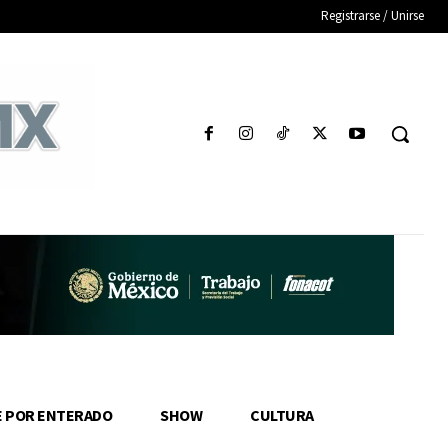
Registrarse / Unirse
E POR ENTERADO
SHOW
CULTURA