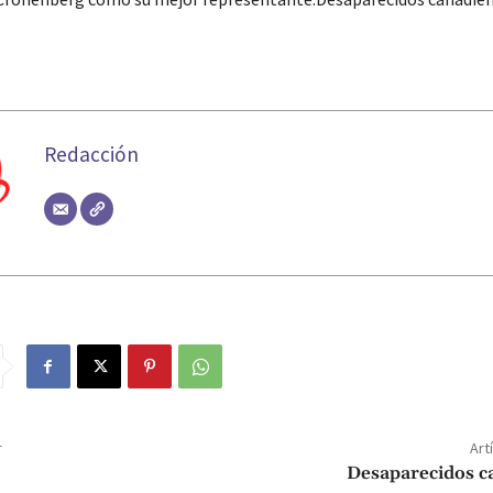
Redacción
r
Art
Desaparecidos c