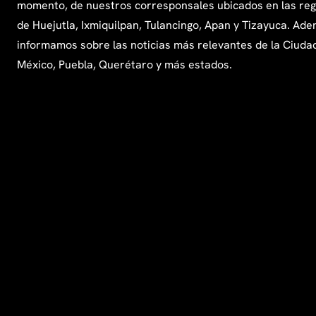
momento, de nuestros corresponsales ubicados en las re
de Huejutla, Ixmiquilpan, Tulancingo, Apan y Tizayuca. Ade
informamos sobre las noticias más relevantes de la Ciuda
México, Puebla, Querétaro y más estados.