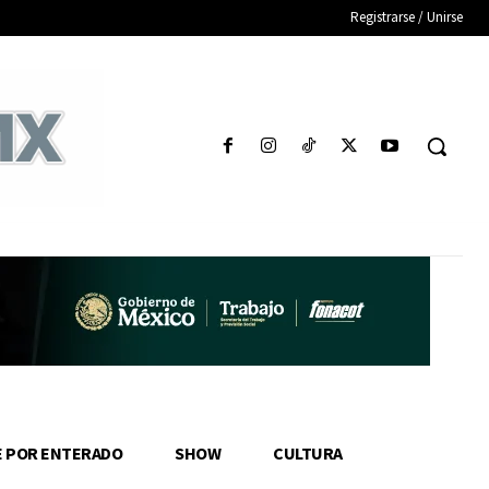
Registrarse / Unirse
E POR ENTERADO
SHOW
CULTURA