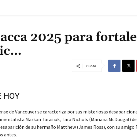
acca 2025 para fortale
mic…
Cuota
E HOY
ense de Vancouver se caracteriza por sus misteriosas desaparicione
umentalista Markan Tarasiuk, Tara Nichols (Mariaña McDougal) de
 desaparición de su hermaño Matthew (James Ross), con su amigo 
os antes.