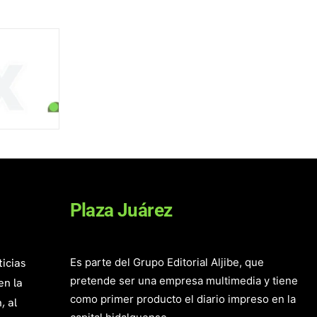
Plaza Juárez
ticias
Es parte del Grupo Editorial Aljibe, que
pretende ser una empresa multimedia y tiene
en la
como primer producto el diario impreso en la
, al