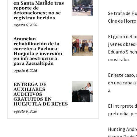
en Santa Matilde tras
reporte de
detonaciones; no se
Se trata de Hu
registran heridos
Cine de Horror
agosto 6, 2026
El guion del p
Anuncian
rehabilitación de la
j venes obsesi
carretera Pachuca-
Eduardo S nche
Huejutla e inversión
en infraestructura
mostraba.
para Zacualtipán
agosto 6, 2026
En este caso, 
en una caba a 
ENTREGA DE
AUXILIARES
a.
AUDITIVOS
GRATUITOS EN
HUEJUTLA DE REYES
El int rprete
agosto 6, 2026
pretendía, pes
Hunting Andre
tiene a David