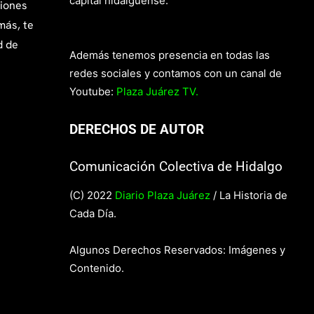
capital hidalguense.
giones
más, te
d de
Además tenemos presencia en todas las
redes sociales y contamos con un canal de
Youtube:
Plaza Juárez TV.
DERECHOS DE AUTOR
Comunicación Colectiva de Hidalgo
(C) 2022
Diario Plaza Juárez
/ La Historia de
Cada Día.
Algunos Derechos Reservados: Imágenes y
Contenido.