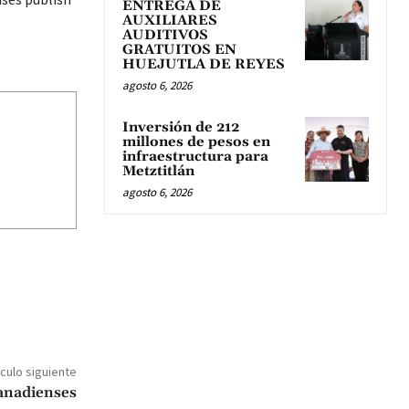
ENTREGA DE
AUXILIARES
AUDITIVOS
GRATUITOS EN
HUEJUTLA DE REYES
agosto 6, 2026
Inversión de 212
millones de pesos en
infraestructura para
Metztitlán
agosto 6, 2026
ículo siguiente
anadienses