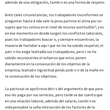
además de una obligación, tambi n es una forma de respeto.
Ante tales circunstancias, los trabajadores inconformes se
preguntar hasta d nde vale la pena partirse el alma por un
sujeto que los coloca en el nivel de recurso sustituible?; y es
en ese momento en donde surgen los conflictos laborales,
pues los trabajadores buscar n, y siempre encuentran, la
manera de fastidiar a aqu l que no los ha sabido respetar; el
patr n les exige lealtadía sus trabajadores, pero l no ha
sabido reconocerles el esfuerzo que estos ponen
diariamente en la consecución de los objetivo de la
empresa; lealtad e ingratitud jamás podr n ir de la maño en
la consecución de los objetivos.
La patronal se apoltrona detr s del argumento de que para
eso les paga por sus servicios, pero tarde se dar cuenta que
en una relación laboral, además del salario, tambi n es
indispensable la saña interacción de los factores de la