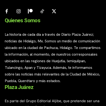
Quienes Somos
La historia de cada día a través de Diario Plaza Juárez;
noticias de Hidalgo, Mx. Somos un medio de comunicación
ubicado en la ciudad de Pachuca, Hidalgo. Te compartimos
la información, al momento, de nuestros corresponsales
ubicados en las regiones de Huejutla, Ixmiquilpan,
Tulancingo, Apan y Tizayuca. Además, te informamos
sobre las noticias más relevantes de la Ciudad de México,
Puebla, Querétaro y más estados.
Plaza Juárez
Es parte del Grupo Editorial Aljibe, que pretende ser una