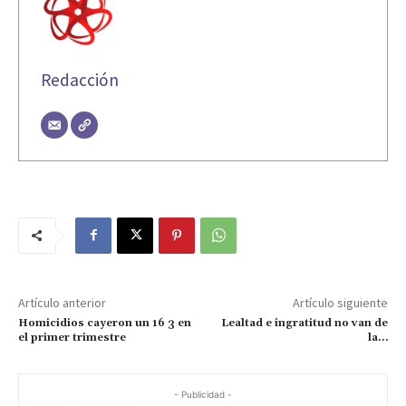
Redacción
Artículo anterior
Artículo siguiente
Homicidios cayeron un 16 3 en
Lealtad e ingratitud no van de
el primer trimestre
la…
- Publicidad -