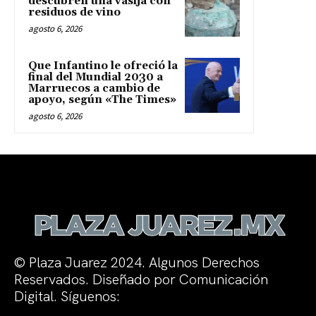
descubren una vasija con
residuos de vino
agosto 6, 2026
Que Infantino le ofreció la
final del Mundial 2030 a
Marruecos a cambio de
apoyo, según «The Times»
agosto 6, 2026
© Plaza Juarez 2024. Algunos Derechos
Reservados. Diseñado por Comunicación
Digital. Síguenos: