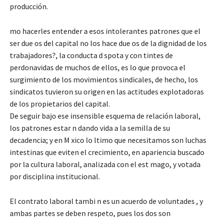
producción.
mo hacerles entender a esos intolerantes patrones que el
ser due os del capital no los hace due os de la dignidad de los
trabajadores?, la conducta d spota y con tintes de
perdonavidas de muchos de ellos, es lo que provoca el
surgimiento de los movimientos sindicales, de hecho, los
sindicatos tuvieron su origen en las actitudes explotadoras
de los propietarios del capital.
De seguir bajo ese insensible esquema de relación laboral,
los patrones estar n dando vida a la semilla de su
decadencia; y en M xico lo ltimo que necesitamos son luchas
intestinas que eviten el crecimiento, en apariencia buscado
por la cultura laboral, analizada con el est mago, y votada
por disciplina institucional.
El contrato laboral tambi n es un acuerdo de voluntades , y
ambas partes se deben respeto, pues los dos son