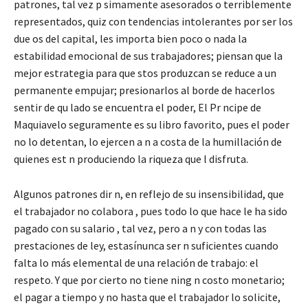
patrones, tal vez p simamente asesorados o terriblemente
representados, quiz con tendencias intolerantes por ser los
due os del capital, les importa bien poco o nada la
estabilidad emocional de sus trabajadores; piensan que la
mejor estrategia para que stos produzcan se reduce a un
permanente empujar; presionarlos al borde de hacerlos
sentir de qu lado se encuentra el poder, El Pr ncipe de
Maquiavelo seguramente es su libro favorito, pues el poder
no lo detentan, lo ejercen a n a costa de la humillación de
quienes est n produciendo la riqueza que l disfruta.
Algunos patrones dir n, en reflejo de su insensibilidad, que
el trabajador no colabora , pues todo lo que hace le ha sido
pagado con su salario , tal vez, pero a n y con todas las
prestaciones de ley, estasínunca ser n suficientes cuando
falta lo más elemental de una relación de trabajo: el
respeto. Y que por cierto no tiene ning n costo monetario;
el pagar a tiempo y no hasta que el trabajador lo solicite,