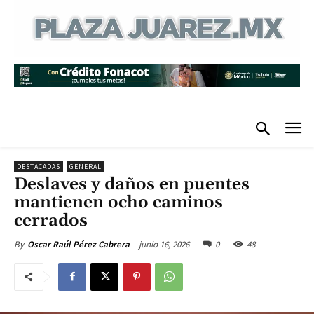
DESTACADAS
GENERAL
Deslaves y daños en puentes
mantienen ocho caminos
cerrados
junio 16, 2026
0
48
By
Oscar Raúl Pérez Cabrera