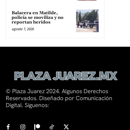
Balacera en Matilde,
policía se moviliza y no
reportan heridos
agosto 7, 2026
© Plaza Juarez 2024. Algunos Derechos
Reservados. Diseñado por Comunicación
Digital. Síguenos: