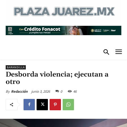
BARANDILLA
Desborda violencia; ejecutan a
otro
junio 3, 2026
0
46
By
Redacción