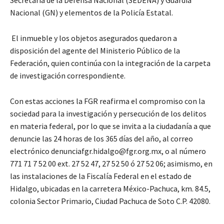
Nacional (GN) y elementos de la Policía Estatal.
El inmueble y los objetos asegurados quedaron a
disposición del agente del Ministerio Público de la
Federación, quien continúa con la integración de la carpeta
de investigación correspondiente.
Con estas acciones la FGR reafirma el compromiso con la
sociedad para la investigación y persecución de los delitos
en materia federal, por lo que se invita a la ciudadanía a que
denuncie las 24 horas de los 365 días del año, al correo
electrónico denunciafgr.hidalgo@fgr.org.mx, o al número
771 71 7 52 00 ext. 27 52 47, 27 52 50 ó 27 52 06; asimismo, en
las instalaciones de la Fiscalía Federal en el estado de
Hidalgo, ubicadas en la carretera México-Pachuca, km. 84.5,
colonia Sector Primario, Ciudad Pachuca de Soto C.P. 42080.