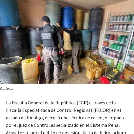
Cortesía
La Fiscalía General de la República (FGR) a través de la
Fiscalía Especializada de Control Regional (FECOR) en el
estado de Hidalgo, ejecutó una técnica de cateo, otorgada
por el juez de Control especializado en el Sistema Penal
Acusatorio, por el delito de posesión ilícita de hidrocarburo,