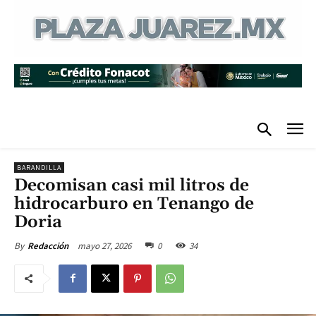
BARANDILLA
Decomisan casi mil litros de
hidrocarburo en Tenango de
Doria
mayo 27, 2026
0
34
By
Redacción