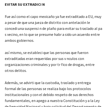
EVITAR SU EXTRADICI N
Fue así como el capo mexicaño ya fue extraditado a EU, muy
a pesar de que una jueza de distrito con antelación le
concedi una suspensi n de plaño para evitar su traslado al pa
s vecino, en lo que se presume habr a sido un acuerdo entre
ambos gobiernos.
así mismo, se estableci que las personas que fueron
extraditadas eran requeridas por sus v nculos con
organizaciones criminales y por tr fico de drogas, entre
otros delitos.
Además, se advirti que la custodia, traslado y entrega
formal de las personas se realiza bajo los protocolos
institucionales y con el debido respeto de sus derechos
fundamentales, en apego a nuestra Constitución y a la Ley
de Seguridad Nacional y bajo solicitud del Departamento de