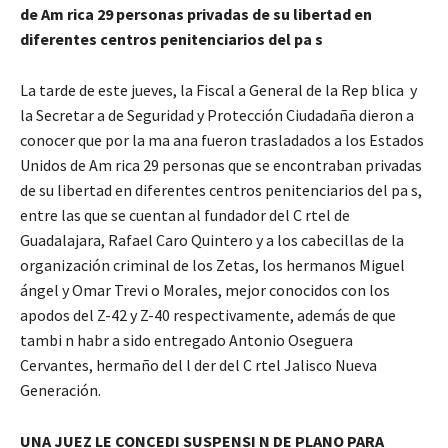
de Am rica 29 personas privadas de su libertad en
diferentes centros penitenciarios del pa s
La tarde de este jueves, la Fiscal a General de la Rep blica y
la Secretar a de Seguridad y Protección Ciudadaña dieron a
conocer que por la ma ana fueron trasladados a los Estados
Unidos de Am rica 29 personas que se encontraban privadas
de su libertad en diferentes centros penitenciarios del pa s,
entre las que se cuentan al fundador del C rtel de
Guadalajara, Rafael Caro Quintero y a los cabecillas de la
organización criminal de los Zetas, los hermanos Miguel
ángel y Omar Trevi o Morales, mejor conocidos con los
apodos del Z-42 y Z-40 respectivamente, además de que
tambi n habr a sido entregado Antonio Oseguera
Cervantes, hermaño del l der del C rtel Jalisco Nueva
Generación.
UNA JUEZ LE CONCEDI SUSPENSI N DE PLANO PARA