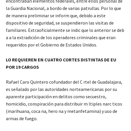
encontraban elementos federales, entre ellos personal de
la Guardia Nacional, a bordo de varias patrullas. Por lo que
de manera preliminar se inform que, debido a este
dispositivo de seguridad, se suspendieron las visitas de
familiares. Extraoficialmente se indic que lo anterior se deb
a a la extradición de los operadores criminales que eran
requeridos por el Gobierno de Estados Unidos.
LO REQUIEREN EN CUATRO CORTES DISTINTAS DE EU
POR 19 CARGOS
Rafael Caro Quintero cofundador del C rtel de Guadalajara,
es señalado por las autoridades norteamericanas por su
aparente participación en delitos como secuestro,
homicidio, conspiración para distribuir m ltiples narc ticos
(marihuana, coca na, hero na y metanfetamina) y uso de
armas de fuego.