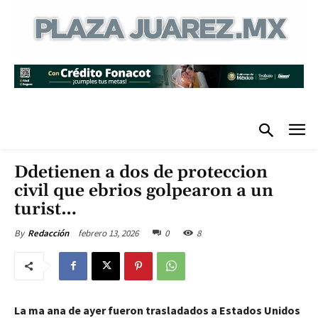
Ddetienen a dos de proteccion
civil que ebrios golpearon a un
turist…
febrero 13, 2026
0
8
By
Redacción
La ma ana de ayer fueron trasladados a Estados Unidos