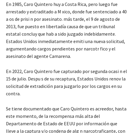
En 1985, Caro Quintero huy a Costa Rica, pero luego fue
arrestado y extraditado a M xico, donde fue sentenciado a 40
a os de prisi n por asesinato. más tarde, el 9 de agosto de
2013, fue puesto en libertadía causa de que un tribunal
estatal concluy que hab a sido juzgado indebidamente.
Estados Unidos inmediatamente emiti una nueva solicitud,
argumentando cargos pendientes por narcotr fico y el
asesinato del agente Camarena.
En 2022, Caro Quintero fue capturado por segunda ocasi n el
15 de julio. Despu s de su recaptura, Estados Unidos renov la
solicitud de extradición para juzgarlo por los cargos en su
contra.
Se tiene documentado que Caro Quintero es acreedor, hasta
este momento, de la recompensa más alta del
Departamento de Estado de EEUU por información que
lleve a la captura y/o condena de alg n narcotraficante, con