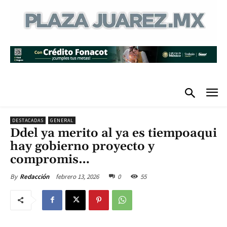
DESTACADAS
GENERAL
Ddel ya merito al ya es tiempoaqui
hay gobierno proyecto y
compromis…
febrero 13, 2026
0
55
By
Redacción