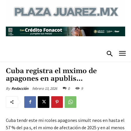
Cuba registra el mximo de
apagones en apublis…
febrero 13, 2026
0
9
By
Redacción
Cuba tendr este mi rcoles apagones simult neos en hasta el
57 % del pa s, el m ximo de afectación de 2025 y en al menos