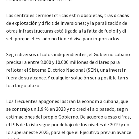
Las centrales termoel ctricas est n obsoletas, tras d cadas
de explotación y d ficit de inversiones; y la paralización de
otras infraestructuras está ligada a la falta de fueloil y di
sel, porque el Estado no tiene divisa para importarlos.
Seg n diversos c lculos independientes, el Gobierno cubaño
precisar a entre 8.000 y 10.000 millones de d lares para
reflotar el Sistema El ctrico Nacional (SEN), una inversi n
fuera de su alcance. Y cualquier solución ser a posible tan s
lo a largo plazo.
Los frecuentes apagones lastran la econom a cubana, que
se contrajo un 1,9 % en 2023 y no creci el a o pasado, seg n
estimaciones del propio Gobierno. De acuerdo a esas cifras,
el PIB de la isla sigue por debajo de los niveles de 2019 y no
lo superar este 2025, para el que el Ejecutivo prev un avance