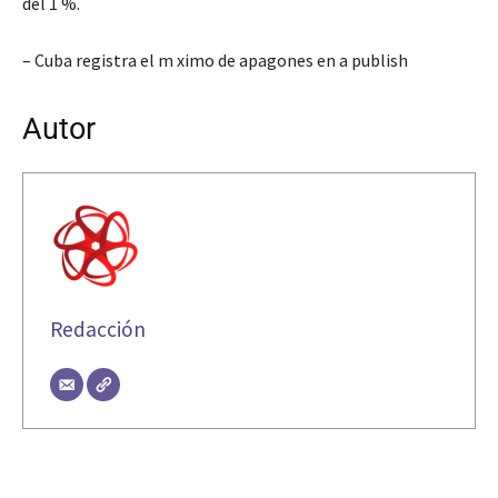
del 1 %.
– Cuba registra el m ximo de apagones en a publish
Autor
Redacción