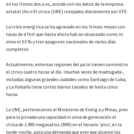
en los ltimos dos a os, acorde con los datos de la empresa
estatal Uni n El ctrica (UNE) cotejados diariamente por EFE.
La crisis energ tica se ha agravado en los ltimos meses con
tasas de d ficit que hasta ahora hab an alcanzado como m
ximo el 53 % y tres apagones nacionales de varios días
completos.
Actualmente, extensas regiones del pa lo tienen suministro
el ctrico cuatro horas al día -muchas veces de madrugada-,
incluidas algunas grandes ciudades como Santiago de Cuba,
y La Habaña tiene cortes diarios tasados de hasta cinco
horas.
La UNE, perteneciente al Ministerio de Energ a y Minas, prev
para la jornada una capacidad m xima de generación el
ctrica de 1.490 megavatios (MW) en el horario ‘pico’, en la
tarde-noche, para una demanda que prev que alcance los