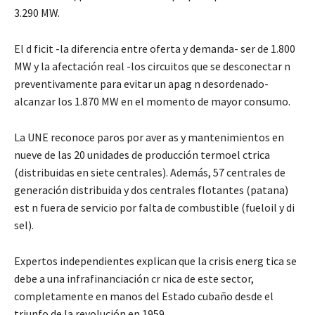
3.290 MW.
El d ficit -la diferencia entre oferta y demanda- ser de 1.800
MW y la afectación real -los circuitos que se desconectar n
preventivamente para evitar un apag n desordenado-
alcanzar los 1.870 MW en el momento de mayor consumo.
La UNE reconoce paros por aver as y mantenimientos en
nueve de las 20 unidades de producción termoel ctrica
(distribuidas en siete centrales). Además, 57 centrales de
generación distribuida y dos centrales flotantes (patana)
est n fuera de servicio por falta de combustible (fueloil y di
sel).
Expertos independientes explican que la crisis energ tica se
debe a una infrafinanciación cr nica de este sector,
completamente en manos del Estado cubaño desde el
triunfo de la revolución en 1959.