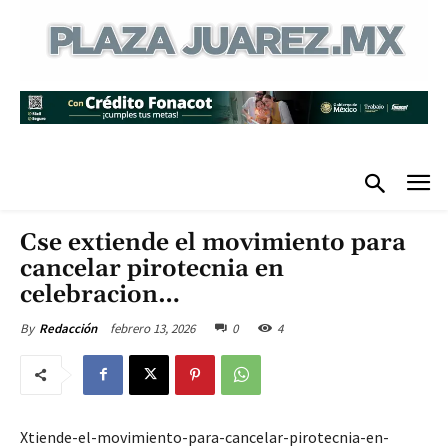
Cse extiende el movimiento para
cancelar pirotecnia en
celebracion…
febrero 13, 2026
0
4
By
Redacción
Xtiende-el-movimiento-para-cancelar-pirotecnia-en-