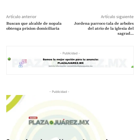
Artículo anterior
Artículo siguiente
Buscan que alcalde de nopala
Jordena parroco tala de arboles
obtenga prision domiciliaria
del atrio de la iglesia del
sagrad…
- Publicidad -
- Publicidad -