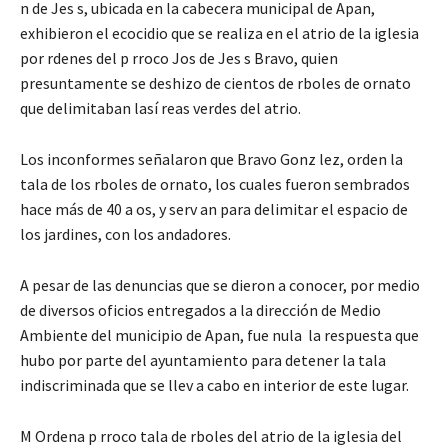
n de Jes s, ubicada en la cabecera municipal de Apan,
exhibieron el ecocidio que se realiza en el atrio de la iglesia
por rdenes del p rroco Jos de Jes s Bravo, quien
presuntamente se deshizo de cientos de rboles de ornato
que delimitaban lasí reas verdes del atrio.
Los inconformes señalaron que Bravo Gonz lez, orden la
tala de los rboles de ornato, los cuales fueron sembrados
hace más de 40 a os, y serv an para delimitar el espacio de
los jardines, con los andadores.
A pesar de las denuncias que se dieron a conocer, por medio
de diversos oficios entregados a la dirección de Medio
Ambiente del municipio de Apan, fue nula la respuesta que
hubo por parte del ayuntamiento para detener la tala
indiscriminada que se llev a cabo en interior de este lugar.
M Ordena p rroco tala de rboles del atrio de la iglesia del