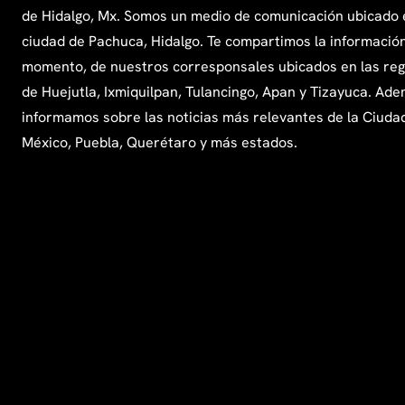
de Hidalgo, Mx. Somos un medio de comunicación ubicado 
ciudad de Pachuca, Hidalgo. Te compartimos la información
momento, de nuestros corresponsales ubicados en las re
de Huejutla, Ixmiquilpan, Tulancingo, Apan y Tizayuca. Ade
informamos sobre las noticias más relevantes de la Ciuda
México, Puebla, Querétaro y más estados.