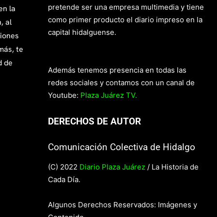
pretende ser una empresa multimedia y tiene
en la
como primer producto el diario impreso en la
, al
capital hidalguense.
giones
más, te
d de
Además tenemos presencia en todas las
redes sociales y contamos con un canal de
Youtube:
Plaza Juárez TV.
DERECHOS DE AUTOR
Comunicación Colectiva de Hidalgo
(C) 2022
Diario Plaza Juárez
/ La Historia de
Cada Día.
Algunos Derechos Reservados: Imágenes y