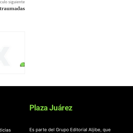
ículo siguiente
 traumadas
Plaza Juárez
ticias
Es parte del Grupo Editorial Aljibe, que