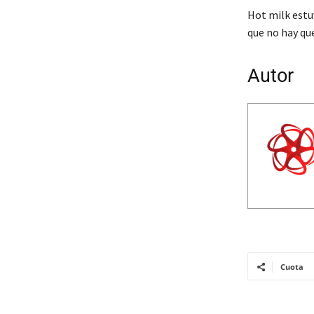
Hot milk estu
que no hay qu
Autor
Cuota