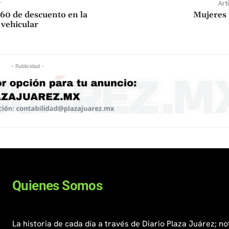
r
Art
 60 de descuento en la
Mujeres
 vehicular
- Publicidad -
Quienes Somos
La historia de cada día a través de Diario Plaza Juárez; no