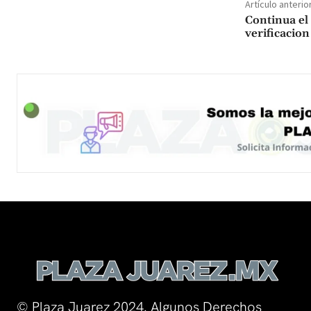
Artículo anterio
Continua el
verificacion
© Plaza Juarez 2024. Algunos Derechos