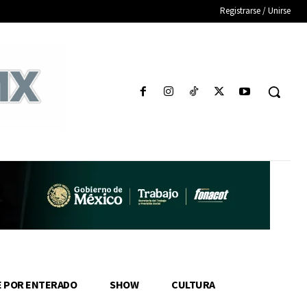
Registrarse / Unirse
E POR ENTERADO
SHOW
CULTURA