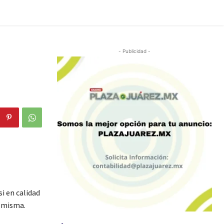
- Publicidad -
i en calidad
s misma.