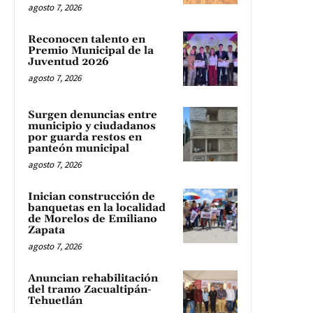
agosto 7, 2026
Reconocen talento en
Premio Municipal de la
Juventud 2026
agosto 7, 2026
Surgen denuncias entre
municipio y ciudadanos
por guarda restos en
panteón municipal
agosto 7, 2026
Inician construcción de
banquetas en la localidad
de Morelos de Emiliano
Zapata
agosto 7, 2026
Anuncian rehabilitación
del tramo Zacualtipán-
Tehuetlán