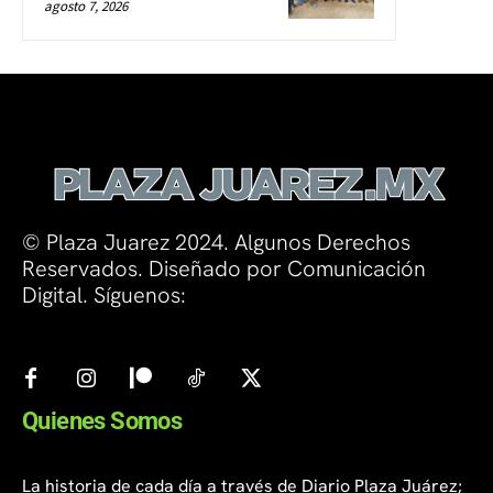
agosto 7, 2026
© Plaza Juarez 2024. Algunos Derechos
Reservados. Diseñado por Comunicación
Digital. Síguenos:
Quienes Somos
La historia de cada día a través de Diario Plaza Juárez;