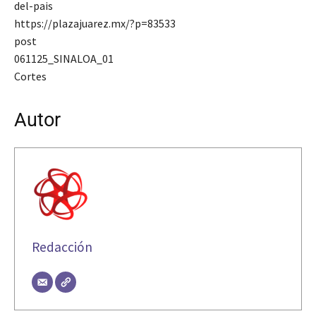
del-pais
https://plazajuarez.mx/?p=83533
post
061125_SINALOA_01
Cortes
Autor
Redacción