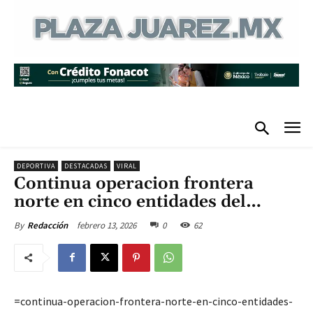
DEPORTIVA
DESTACADAS
VIRAL
Continua operacion frontera
norte en cinco entidades del…
febrero 13, 2026
0
62
By
Redacción
=continua-operacion-frontera-norte-en-cinco-entidades-