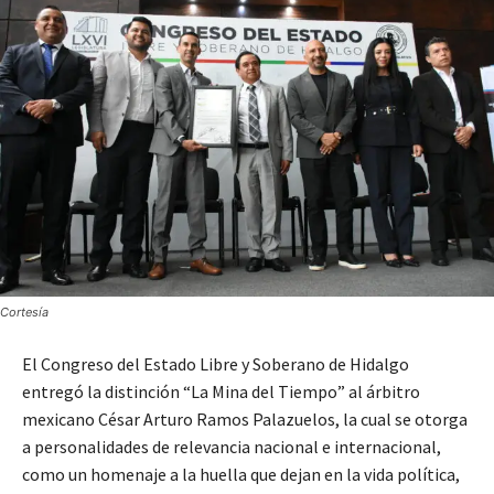
Cortesía
El Congreso del Estado Libre y Soberano de Hidalgo
entregó la distinción “La Mina del Tiempo” al árbitro
mexicano César Arturo Ramos Palazuelos, la cual se otorga
a personalidades de relevancia nacional e internacional,
como un homenaje a la huella que dejan en la vida política,