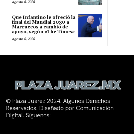
agosto 6, 2026
Que Infantino le ofreció la
final del Mundial 2030 a
Marruecos a cambio de
apoyo, según «The Times»
agosto 6, 2026
© Plaza Juarez 2024. Algunos Derechos
Reservados. Diseñado por Comunicación
Digital. Síguenos: