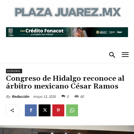
GENERAL
Congreso de Hidalgo reconoce al
árbitro mexicano César Ramos
mayo 13, 2026
0
60
By
Redacción