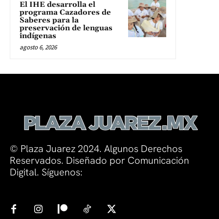
El IHE desarrolla el
programa Cazadores de
Saberes para la
preservación de lenguas
indígenas
agosto 6, 2026
© Plaza Juarez 2024. Algunos Derechos
Reservados. Diseñado por Comunicación
Digital. Síguenos: