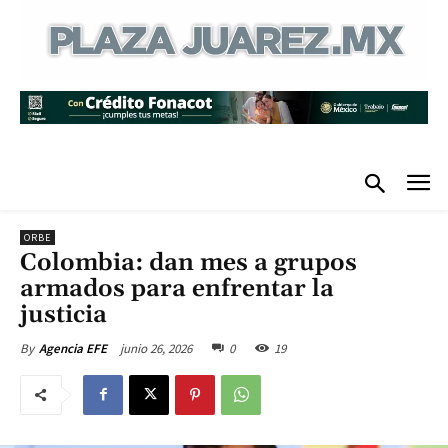
ORBE
Colombia: dan mes a grupos
armados para enfrentar la
justicia
junio 26, 2026
0
19
By
Agencia EFE