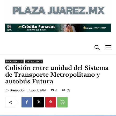
BARANDILLA
DESTACADAS
Colisión entre unidad del Sistema
de Transporte Metropolitano y
autobús Futura
junio 3, 2026
0
34
By
Redacción