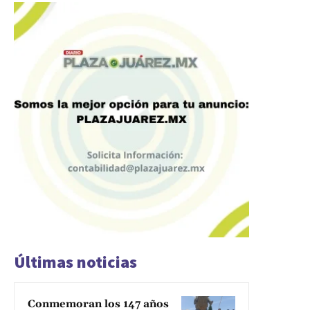
Últimas noticias
Conmemoran los 147 años