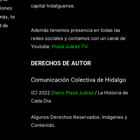
capital hidalguense.
giones
más, te
d de
Además tenemos presencia en todas las
redes sociales y contamos con un canal de
Youtube:
Plaza Juárez TV.
DERECHOS DE AUTOR
Comunicación Colectiva de Hidalgo
(C) 2022
Diario Plaza Juárez
/ La Historia de
Cada Día.
Algunos Derechos Reservados: Imágenes y
Contenido.