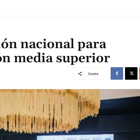
ión nacional para
ión media superior
Cuota