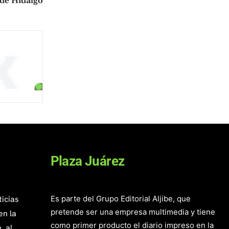
de Hidalgo
Plaza Juárez
ticias
Es parte del Grupo Editorial Aljibe, que
pretende ser una empresa multimedia y tiene
en la
como primer producto el diario impreso en la
, al