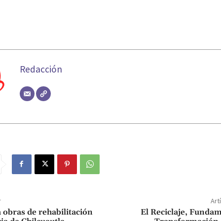
Redacción
r
Art
 obras de rehabilitación
El Reciclaje, Fundam