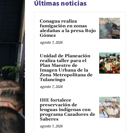
Últimas noticias
Conagua realiza
fumigación en zonas
aledañas a la presa Rojo
Gómez
agosto 7, 2026
Unidad de Planeación
realiza taller para el
Plan Maestro de
Imagen Urbana de la
Zona Metropolitana de
Tulancingo
agosto 7, 2026
IHE fortalece
preservación de
lenguas indígenas con
programa Cazadores de
Saberes
agosto 7, 2026