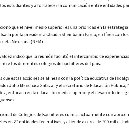
los estudiantes y a fortalecer la comunicación entre entidades par
onó que el nivel medio superior es una prioridad en la estrategia
lsada por la presidenta Claudia Sheinbaum Pardo, en línea con los
scuela Mexicana (NEM).
ldez indicó que la reunión facilitó el intercambio de experiencias 
ntre los diferentes colegios de bachilleres del país.
 que estas acciones se alinean con la política educativa de Hidal
ador Julio Menchaca Salazar y el secretario de Educación Pública, 
ez, enfocada en la educación media superior y el desarrollo integr
guenses.
cional de Colegios de Bachilleres cuenta actualmente con apro
les en 27 entidades federativas, y atiende a cerca de 700 mil estud