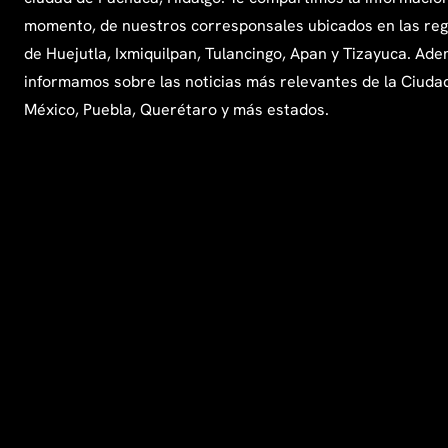
momento, de nuestros corresponsales ubicados en las re
de Huejutla, Ixmiquilpan, Tulancingo, Apan y Tizayuca. Ade
informamos sobre las noticias más relevantes de la Ciuda
México, Puebla, Querétaro y más estados.