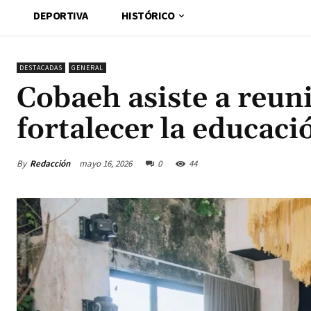
DEPORTIVA
HISTÓRICO
DESTACADAS
GENERAL
Cobaeh asiste a reun
fortalecer la educac
By
Redacción
mayo 16, 2026
0
44