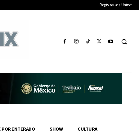
Registrarse / Unirse
E POR ENTERADO
SHOW
CULTURA