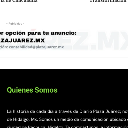
ia de Chilcuautla
Transformación 
- Publicidad -
Quienes Somos
La historia de cada día a través de Diario Plaza Juárez; no
de Hidalgo, Mx. Somos un medio de comunicación ubicado 
ciudad de Pachuca, Hidalgo. Te compartimos la información