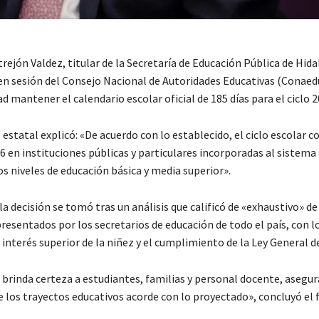
rejón Valdez, titular de la Secretaría de Educación Pública de Hid
en sesión del Consejo Nacional de Autoridades Educativas (Conaedu
 mantener el calendario escolar oficial de 185 días para el ciclo 
 estatal explicó: «De acuerdo con lo establecido, el ciclo escolar co
26 en instituciones públicas y particulares incorporadas al sistema
os niveles de educación básica y media superior».
la decisión se tomó tras un análisis que calificó de «exhaustivo» de
esentados por los secretarios de educación de todo el país, con lo
l interés superior de la niñez y el cumplimiento de la Ley General d
 brinda certeza a estudiantes, familias y personal docente, asegur
e los trayectos educativos acorde con lo proyectado», concluyó el 