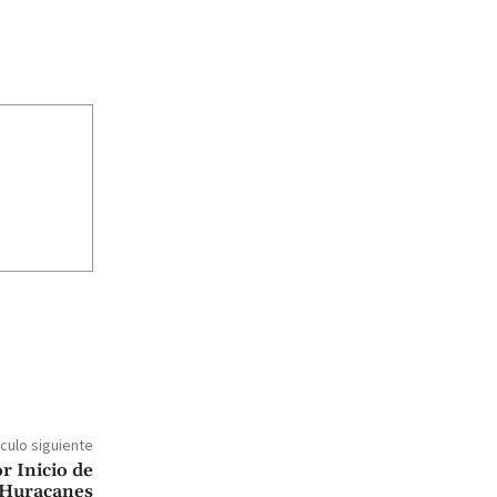
ículo siguiente
r Inicio de
 Huracanes