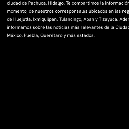
ciudad de Pachuca, Hidalgo. Te compartimos la información
momento, de nuestros corresponsales ubicados en las re
de Huejutla, Ixmiquilpan, Tulancingo, Apan y Tizayuca. Ade
informamos sobre las noticias más relevantes de la Ciuda
México, Puebla, Querétaro y más estados.