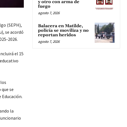
y otro con arma de
fuego
agosto 7, 2026
algo (SEPH),
Balacera en Matilde,
policía se moviliza y no
), se acordó
reportan heridos
2025-2026.
agosto 7, 2026
ncluirá el 15
 educativo
 los
 que se
e Educación.
ando la
funcionario