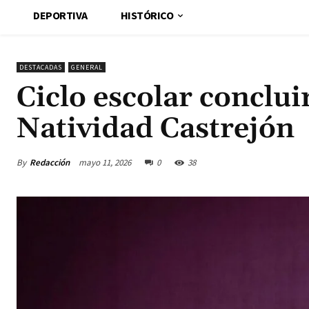
DEPORTIVA
HISTÓRICO
DESTACADAS
GENERAL
Ciclo escolar concluir
Natividad Castrejón
By
Redacción
mayo 11, 2026
0
38