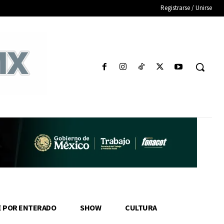
Registrarse / Unirse
E POR ENTERADO
SHOW
CULTURA