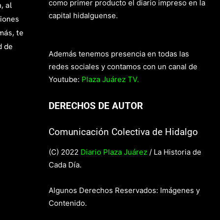
como primer producto el diario impreso en la
, al
capital hidalguense.
giones
más, te
d de
Además tenemos presencia en todas las
redes sociales y contamos con un canal de
Youtube:
Plaza Juárez TV.
DERECHOS DE AUTOR
Comunicación Colectiva de Hidalgo
(C) 2022
Diario Plaza Juárez
/ La Historia de
Cada Día.
Algunos Derechos Reservados: Imágenes y
Contenido.