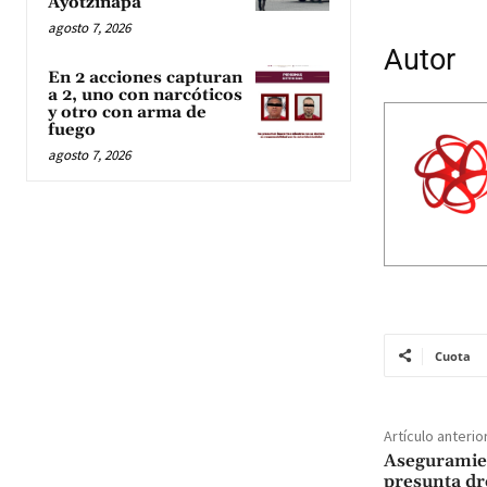
Ayotzinapa
agosto 7, 2026
Autor
En 2 acciones capturan
a 2, uno con narcóticos
y otro con arma de
fuego
agosto 7, 2026
Cuota
Artículo anterio
Aseguramien
presunta dr