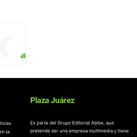
Plaza Juárez
ticias
Es parte del Grupo Editorial Aljibe, que
pretende ser una empresa multimedia y tiene
en la