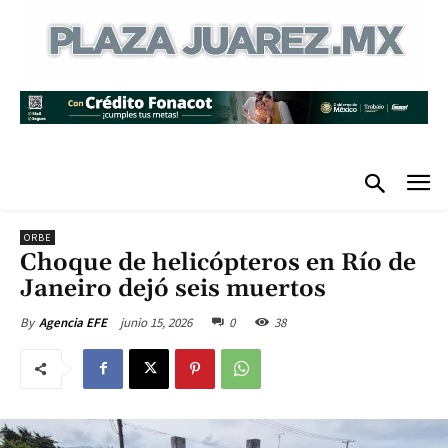
ORBE
Choque de helicópteros en Río de
Janeiro dejó seis muertos
junio 15, 2026
0
38
By
Agencia EFE