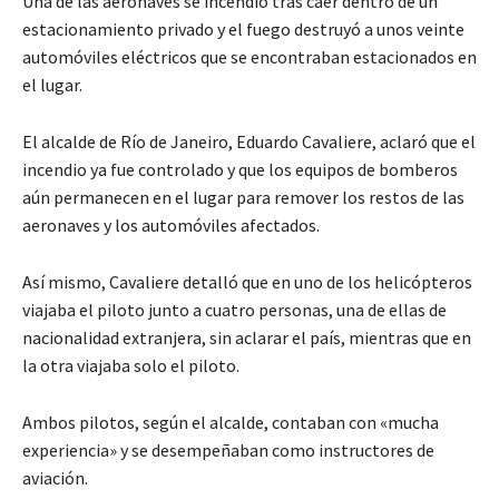
Una de las aeronaves se incendió tras caer dentro de un
estacionamiento privado y el fuego destruyó a unos veinte
automóviles eléctricos que se encontraban estacionados en
el lugar.
El alcalde de Río de Janeiro, Eduardo Cavaliere, aclaró que el
incendio ya fue controlado y que los equipos de bomberos
aún permanecen en el lugar para remover los restos de las
aeronaves y los automóviles afectados.
Así mismo, Cavaliere detalló que en uno de los helicópteros
viajaba el piloto junto a cuatro personas, una de ellas de
nacionalidad extranjera, sin aclarar el país, mientras que en
la otra viajaba solo el piloto.
Ambos pilotos, según el alcalde, contaban con «mucha
experiencia» y se desempeñaban como instructores de
aviación.