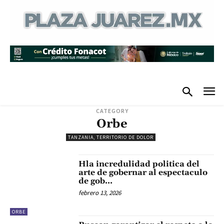
CATEGORY
Orbe
TANZANIA, TERRITORIO DE DOLOR
Hla incredulidad politica del
arte de gobernar al espectaculo
de gob…
febrero 13, 2026
ORBE