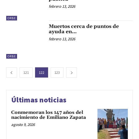
febrero 13, 2026
ORBE
Muertos cerca de puntos de
ayuda en…
febrero 13, 2026
ORBE
121
122
123
Últimas noticias
Conmemoran los 147 años del
nacimiento de Emiliano Zapata
agosto 9, 2026