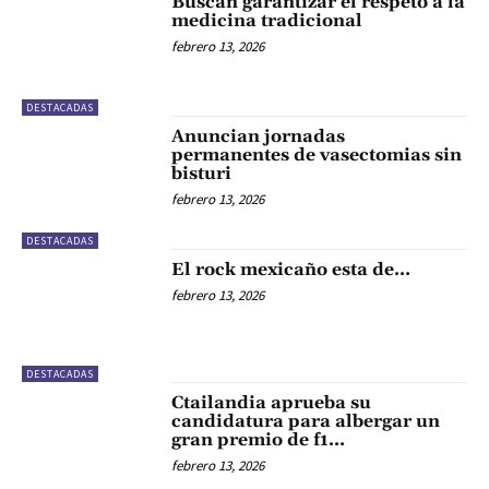
Buscan garantizar el respeto a la
medicina tradicional
febrero 13, 2026
DESTACADAS
Anuncian jornadas
permanentes de vasectomias sin
bisturi
febrero 13, 2026
DESTACADAS
El rock mexicaño esta de…
febrero 13, 2026
DESTACADAS
Ctailandia aprueba su
candidatura para albergar un
gran premio de f1…
febrero 13, 2026