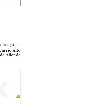
ículo siguiente
Barrio Alto
 de Allende