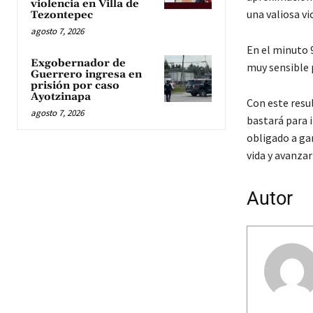
violencia en Villa de
una valiosa vi
Tezontepec
agosto 7, 2026
En el minuto 
Exgobernador de
muy sensible p
Guerrero ingresa en
prisión por caso
Ayotzinapa
Con este resu
agosto 7, 2026
bastará para i
obligado a ga
vida y avanzar 
Autor