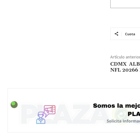
Cuota
Artículo anterio
CDMX ALB
NFL 20266