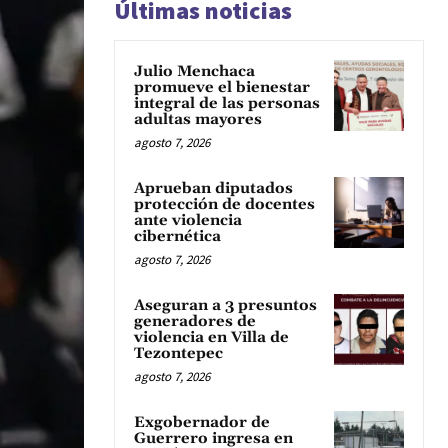
Últimas noticias
Julio Menchaca
promueve el bienestar
integral de las personas
adultas mayores
agosto 7, 2026
Aprueban diputados
protección de docentes
ante violencia
cibernética
agosto 7, 2026
Aseguran a 3 presuntos
generadores de
violencia en Villa de
Tezontepec
agosto 7, 2026
Exgobernador de
Guerrero ingresa en