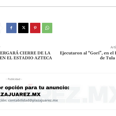
r
Art
ERGARÁ CIERRE DE LA
Ejecutaron al “Gori”, en el 
 EN EL ESTADIO AZTECA
de Tula
- Publicidad -