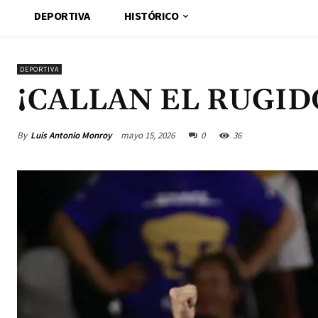
DEPORTIVA
HISTÓRICO
DEPORTIVA
¡CALLAN EL RUGID
By
Luis Antonio Monroy
mayo 15, 2026
0
36