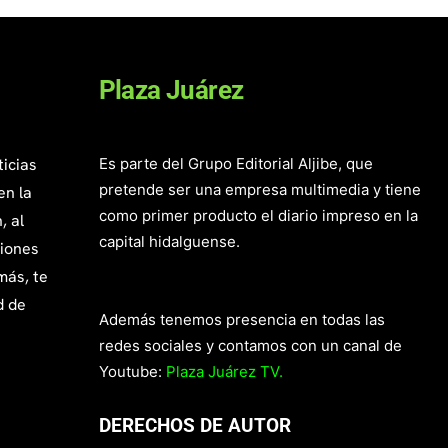
Plaza Juárez
ticias
Es parte del Grupo Editorial Aljibe, que
pretende ser una empresa multimedia y tiene
en la
como primer producto el diario impreso en la
, al
capital hidalguense.
giones
más, te
d de
Además tenemos presencia en todas las
redes sociales y contamos con un canal de
Youtube:
Plaza Juárez TV.
DERECHOS DE AUTOR