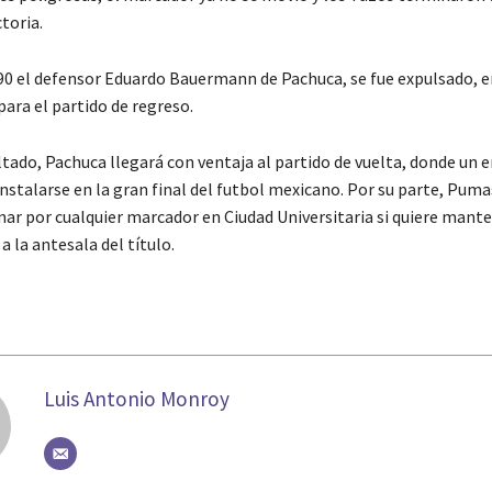
ctoria.
90 el defensor Eduardo Bauermann de Pachuca, se fue expulsado, e
ara el partido de regreso.
ltado, Pachuca llegará con ventaja al partido de vuelta, donde un 
nstalarse en la gran final del futbol mexicano. Por su parte, Puma
nar por cualquier marcador en Ciudad Universitaria si quiere mant
a la antesala del título.
Luis Antonio Monroy