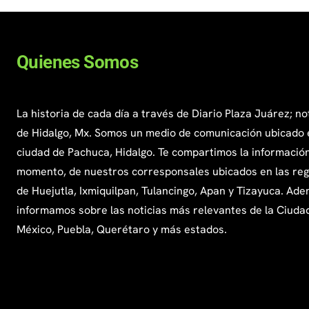
Quienes Somos
La historia de cada día a través de Diario Plaza Juárez; no
de Hidalgo, Mx. Somos un medio de comunicación ubicado 
ciudad de Pachuca, Hidalgo. Te compartimos la información
momento, de nuestros corresponsales ubicados en las re
de Huejutla, Ixmiquilpan, Tulancingo, Apan y Tizayuca. Ade
informamos sobre las noticias más relevantes de la Ciuda
México, Puebla, Querétaro y más estados.