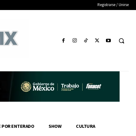
Registrarse / Unirse
E POR ENTERADO
SHOW
CULTURA