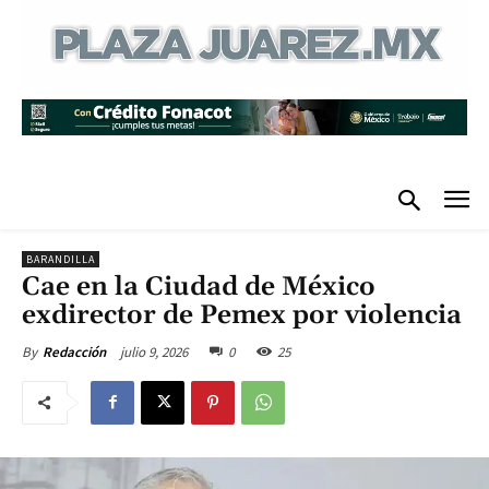
BARANDILLA
Cae en la Ciudad de México
exdirector de Pemex por violencia
julio 9, 2026
0
25
By
Redacción