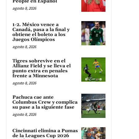
People en Español
agosto 8, 2026
1-2. México vence a
Canadá, pasa a la final y
obtiene el boleto a los
Juegos Olímpicos
agosto 8, 2026
Tigres sobrevive en el
Allianz Field y se lleva el
punto extra en penales
frente a Minnesota
agosto 8, 2026
Pachuca cae ante
Columbus Crew y complica
su pase a la siguiente fase
agosto 8, 2026
Cincinnati elimina a Pumas
de la Leagues Cup 2026