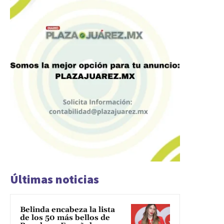
Últimas noticias
Belinda encabeza la lista
de los 50 más bellos de