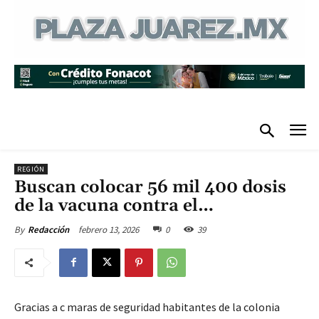
REGIÓN
Buscan colocar 56 mil 400 dosis
de la vacuna contra el…
febrero 13, 2026
0
39
By
Redacción
Gracias a c maras de seguridad habitantes de la colonia