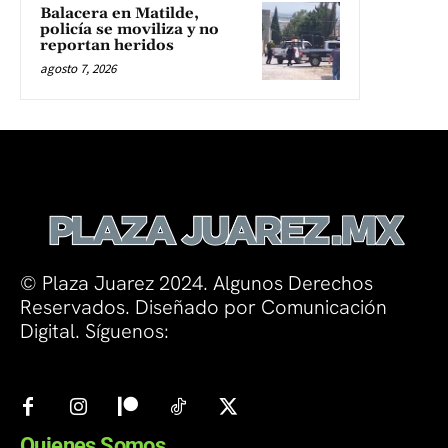
Balacera en Matilde,
policía se moviliza y no
reportan heridos
agosto 7, 2026
© Plaza Juarez 2024. Algunos Derechos
Reservados. Diseñado por Comunicación
Digital. Síguenos:
Quienes Somos