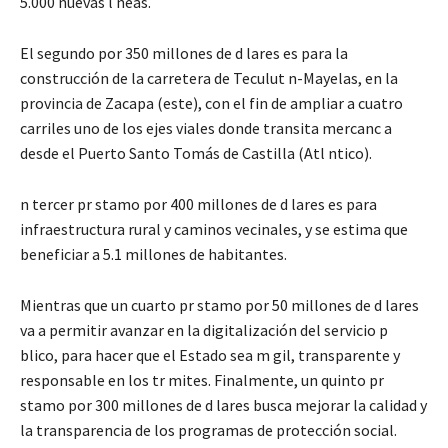
5.000 nuevas l neas.
El segundo por 350 millones de d lares es para la
construcción de la carretera de Teculut n-Mayelas, en la
provincia de Zacapa (este), con el fin de ampliar a cuatro
carriles uno de los ejes viales donde transita mercanc a
desde el Puerto Santo Tomás de Castilla (Atl ntico).
n tercer pr stamo por 400 millones de d lares es para
infraestructura rural y caminos vecinales, y se estima que
beneficiar a 5.1 millones de habitantes.
Mientras que un cuarto pr stamo por 50 millones de d lares
va a permitir avanzar en la digitalización del servicio p
blico, para hacer que el Estado sea m gil, transparente y
responsable en los tr mites. Finalmente, un quinto pr
stamo por 300 millones de d lares busca mejorar la calidad y
la transparencia de los programas de protección social.