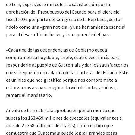
de Le n, expres este mi rcoles su satisfacción por la
aprobación del Presupuesto del Estado para el ejercicio
fiscal 2026 por parte del Congreso de la Rep blica, destac
ndolo como una «gran noticia» y una herramienta esencial
para el desarrollo inclusivo y transparente del pa s.
«Cada una de las dependencias de Gobierno queda
comprometida hoy doble, triple, cuatro veces más para
responderle al pueblo de Guatemala y dar los satisfactorios
que se requieren en cada una de las carteras del Estado. Este
es un hito que nos gratifica porque nos compromete a
esforzarnos a s para mejorar la vida de todas y todos»,
remarc el mandatario.
Ar valo de Le n calific la aprobación por un monto que
supera los 163.469 millones de quetzales (equivalentes a
más de 21.368 millones de d lares), como un hito que
demuestra que Guatemala puede lograr grandes cosas