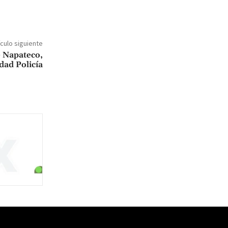
ículo siguiente
e Napateco,
dad Policía