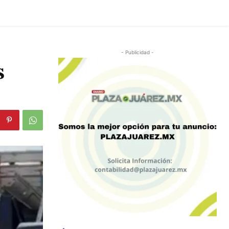
- Publicidad -
s