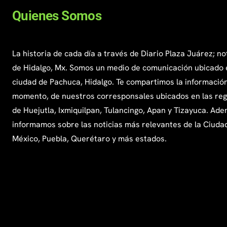
Quienes Somos
La historia de cada día a través de Diario Plaza Juárez; no
de Hidalgo, Mx. Somos un medio de comunicación ubicado 
ciudad de Pachuca, Hidalgo. Te compartimos la información
momento, de nuestros corresponsales ubicados en las re
de Huejutla, Ixmiquilpan, Tulancingo, Apan y Tizayuca. Ade
informamos sobre las noticias más relevantes de la Ciuda
México, Puebla, Querétaro y más estados.