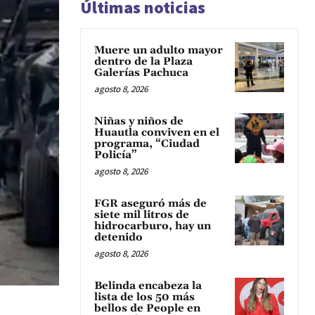
Últimas noticias
Muere un adulto mayor
dentro de la Plaza
Galerías Pachuca
agosto 8, 2026
Niñas y niños de
Huautla conviven en el
programa, “Ciudad
Policía”
agosto 8, 2026
FGR aseguró más de
siete mil litros de
hidrocarburo, hay un
detenido
agosto 8, 2026
Belinda encabeza la
lista de los 50 más
bellos de People en