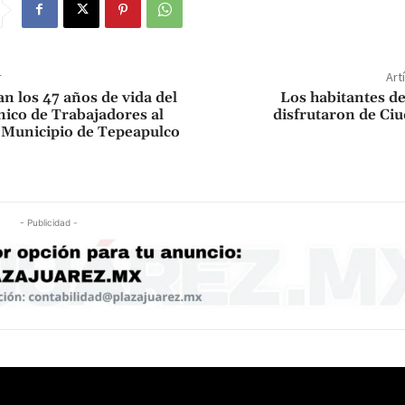
r
Art
los 47 años de vida del
Los habitantes d
nico de Trabajadores al
disfrutaron de Ciu
l Municipio de Tepeapulco
- Publicidad -