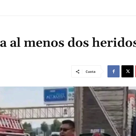
a al menos dos herido
Cuota