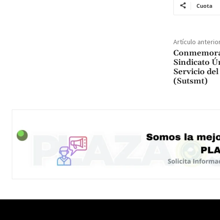
Cuota
Artículo anterio
Conmemoran 
Sindicato Ú
Servicio de
(Sutsmt)