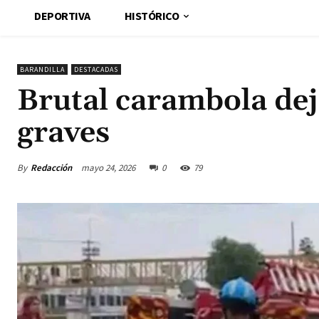
DEPORTIVA
HISTÓRICO
BARANDILLA
DESTACADAS
Brutal carambola dej
graves
By
Redacción
mayo 24, 2026
0
79