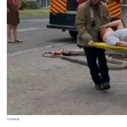
Cortesía