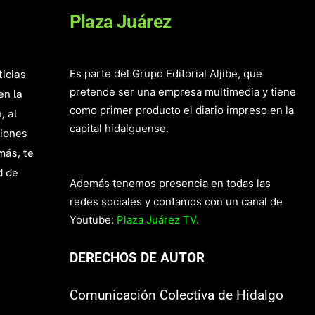
Plaza Juárez
ticias
Es parte del Grupo Editorial Aljibe, que
pretende ser una empresa multimedia y tiene
en la
como primer producto el diario impreso en la
, al
capital hidalguense.
giones
más, te
d de
Además tenemos presencia en todas las
redes sociales y contamos con un canal de
Youtube:
Plaza Juárez TV.
DERECHOS DE AUTOR
Comunicación Colectiva de Hidalgo