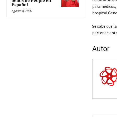
bellos de People en
Español
paramédicos, 
agosto 8, 2026
hospital Gene
Se sabe que l
perteneciente 
Autor