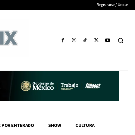
Registrarse / Unirse
E POR ENTERADO
SHOW
CULTURA