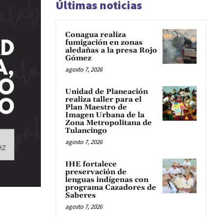
Últimas noticias
Conagua realiza
fumigación en zonas
aledañas a la presa Rojo
Gómez
agosto 7, 2026
Unidad de Planeación
realiza taller para el
Plan Maestro de
Imagen Urbana de la
Zona Metropolitana de
Tulancingo
agosto 7, 2026
IHE fortalece
preservación de
lenguas indígenas con
programa Cazadores de
Saberes
agosto 7, 2026