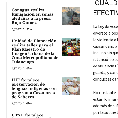
IGUALD
Conagua realiza
EFECTI
fumigación en zonas
aledañas a la presa
Rojo Gómez
La Ley de Acce
agosto 7, 2026
diversos tipos
la violencia a
Unidad de Planeación
realiza taller para el
causar daño a 
Plan Maestro de
incluso sin qu
Imagen Urbana de la
Zona Metropolitana de
retención o s
Tulancingo
de violencia f
agosto 7, 2026
guarda, y con
conductas dañ
IHE fortalece
preservación de
lenguas indígenas con
No obstante a
programa Cazadores
de Saberes
estas formas d
agosto 7, 2026
además de sufr
por la supues
UTSH fortalece