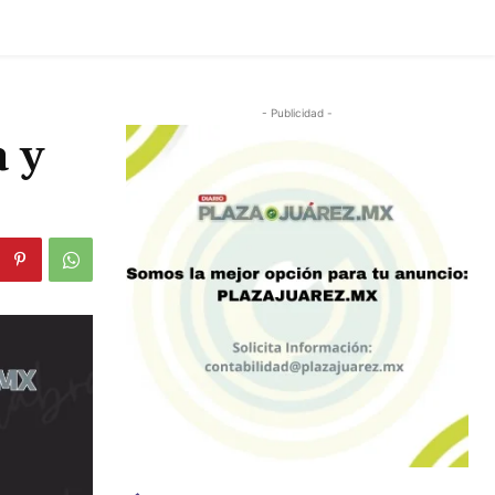
- Publicidad -
a y