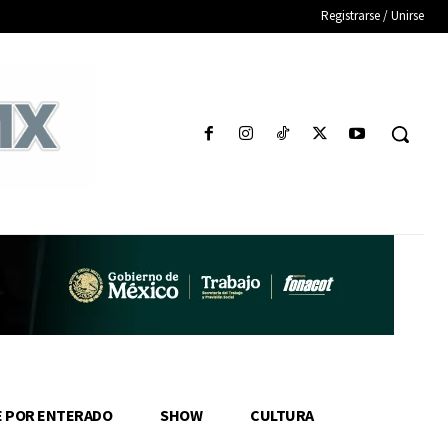
Registrarse / Unirse
E POR ENTERADO
SHOW
CULTURA