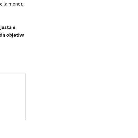
de la menor,
justa e
ón objetiva