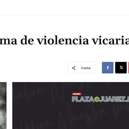
ma de violencia vicari
Cuota