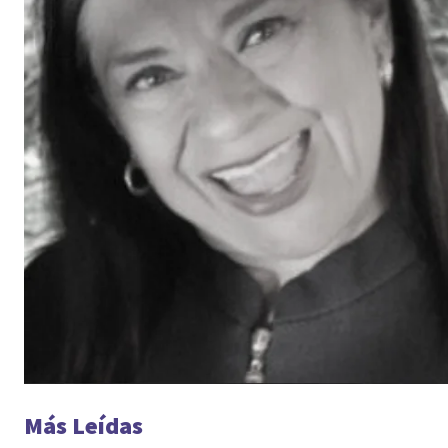
Más Leídas