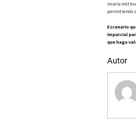
vicaria instit
permitiendo qu
Escenario que
imparcial par
que haga vale
Autor