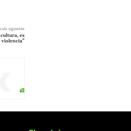
ículo siguiente
cultura, es
violencia”