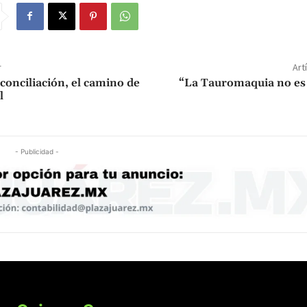
r
Art
conciliación, el camino de
“La Tauromaquia no es 
l
- Publicidad -