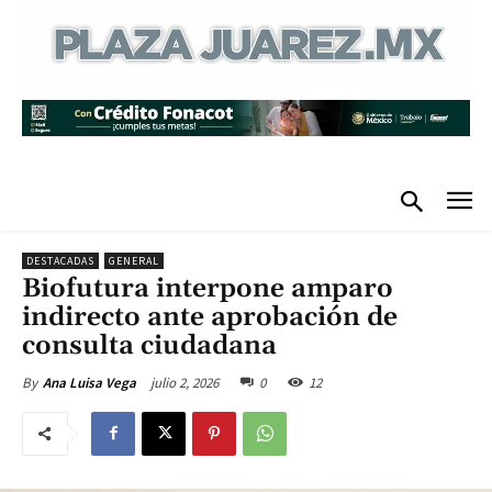
DESTACADAS
GENERAL
Biofutura interpone amparo
indirecto ante aprobación de
consulta ciudadana
julio 2, 2026
0
12
By
Ana Luisa Vega