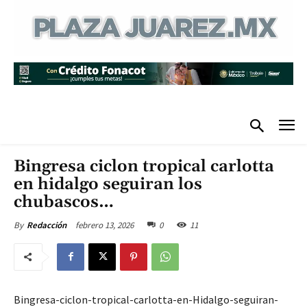
Bingresa ciclon tropical carlotta
en hidalgo seguiran los
chubascos…
febrero 13, 2026
0
11
By
Redacción
Bingresa-ciclon-tropical-carlotta-en-Hidalgo-seguiran-