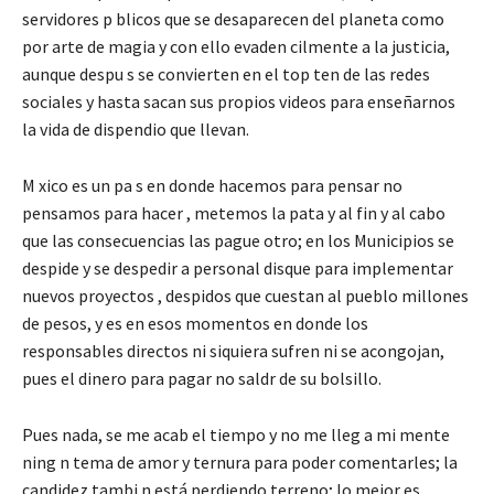
servidores p blicos que se desaparecen del planeta como
por arte de magia y con ello evaden cilmente a la justicia,
aunque despu s se convierten en el top ten de las redes
sociales y hasta sacan sus propios videos para enseñarnos
la vida de dispendio que llevan.
M xico es un pa s en donde hacemos para pensar no
pensamos para hacer , metemos la pata y al fin y al cabo
que las consecuencias las pague otro; en los Municipios se
despide y se despedir a personal disque para implementar
nuevos proyectos , despidos que cuestan al pueblo millones
de pesos, y es en esos momentos en donde los
responsables directos ni siquiera sufren ni se acongojan,
pues el dinero para pagar no saldr de su bolsillo.
Pues nada, se me acab el tiempo y no me lleg a mi mente
ning n tema de amor y ternura para poder comentarles; la
candidez tambi n está perdiendo terreno; lo mejor es