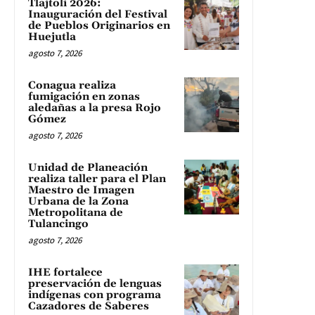
Tlajtoli 2026:
Inauguración del Festival
de Pueblos Originarios en
Huejutla
agosto 7, 2026
Conagua realiza
fumigación en zonas
aledañas a la presa Rojo
Gómez
agosto 7, 2026
Unidad de Planeación
realiza taller para el Plan
Maestro de Imagen
Urbana de la Zona
Metropolitana de
Tulancingo
agosto 7, 2026
IHE fortalece
preservación de lenguas
indígenas con programa
Cazadores de Saberes