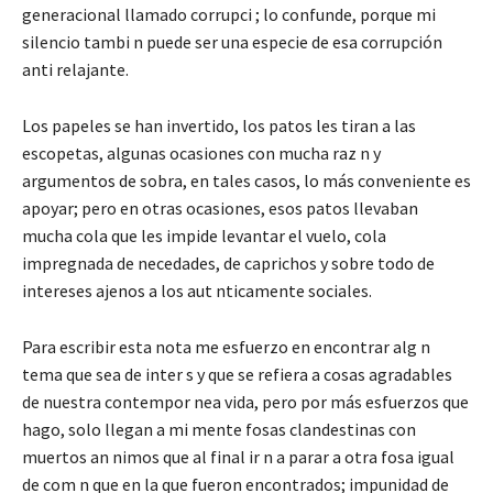
generacional llamado corrupci ; lo confunde, porque mi
silencio tambi n puede ser una especie de esa corrupción
anti relajante.
Los papeles se han invertido, los patos les tiran a las
escopetas, algunas ocasiones con mucha raz n y
argumentos de sobra, en tales casos, lo más conveniente es
apoyar; pero en otras ocasiones, esos patos llevaban
mucha cola que les impide levantar el vuelo, cola
impregnada de necedades, de caprichos y sobre todo de
intereses ajenos a los aut nticamente sociales.
Para escribir esta nota me esfuerzo en encontrar alg n
tema que sea de inter s y que se refiera a cosas agradables
de nuestra contempor nea vida, pero por más esfuerzos que
hago, solo llegan a mi mente fosas clandestinas con
muertos an nimos que al final ir n a parar a otra fosa igual
de com n que en la que fueron encontrados; impunidad de