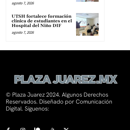
agosto 7, 2026
UTSH fortalece formación
clínica de estudiantes en el
Hospital del Niño DIF
agosto 7, 2026
© Plaza Juarez 2024. Algunos Derechos
Reservados. Diseñado por Comunicación
Digital. Síguenos: