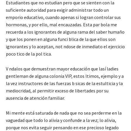
Estudiantes que no estudian pero que se sienten con la
suficiente autoridad para exigir administrar todo un
emporio educativo, cuando apenas si logran controlar sus
hormonas, y por ello, mal encauzadas. Esta par bola me
recuerda a los ignorantes de alguna rama del saber humaño
y que los ponen en alguna funci blica de la que ellos son
ignorantes y lo aceptan, not ndose de inmediato el ejercicio
poco tico de la pol tica.
V ndalos que demuestran mayor educación que lasí ladies
gentleman de alguna colonia VIP, estos ltimos, ejemplo y a
la vez instructores de las fuerzas b sicas de la estulticia y la
mediocridad, al permitir exceso de libertades por su
ausencia de atención familiar.
Mi mente está saturada de nada que no sea perderme en la
vaguedad que todo lo alivia y confunde a la vez; lo alivia,
porque nos evita seguir pensando en ese precioso legado