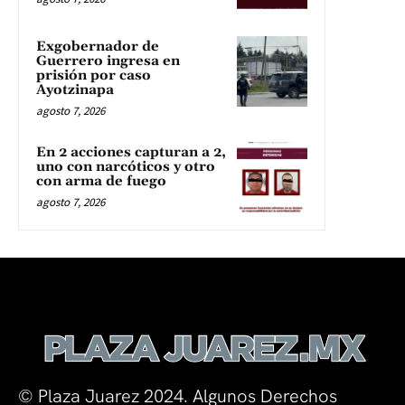
Exgobernador de
Guerrero ingresa en
prisión por caso
Ayotzinapa
agosto 7, 2026
En 2 acciones capturan a 2,
uno con narcóticos y otro
con arma de fuego
agosto 7, 2026
© Plaza Juarez 2024. Algunos Derechos