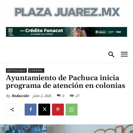
DESTACADAS
GENERAL
Ayuntamiento de Pachuca inicia
programa de atención en colonias
julio 2, 2026
0
27
By
Redacción