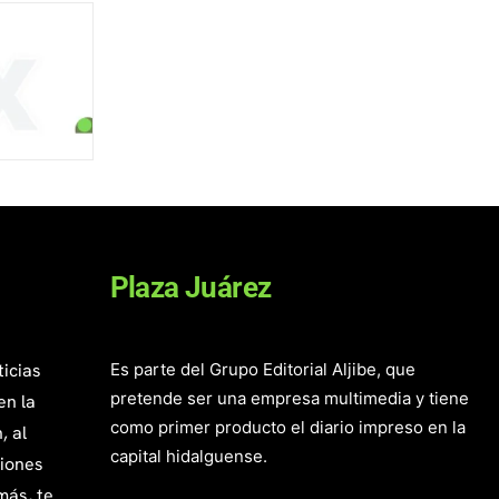
Plaza Juárez
ticias
Es parte del Grupo Editorial Aljibe, que
pretende ser una empresa multimedia y tiene
en la
como primer producto el diario impreso en la
, al
capital hidalguense.
giones
más, te