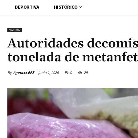
DEPORTIVA
HISTÓRICO
NACIÓN
Autoridades decomis
tonelada de metanfe
By
Agencia EFE
junio 1, 2026
0
29