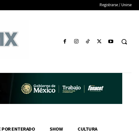
Registrarse / Unirse
E POR ENTERADO
SHOW
CULTURA