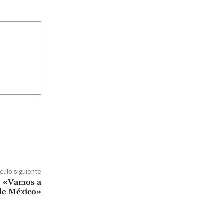
ículo siguiente
: «Vamos a
 de México»