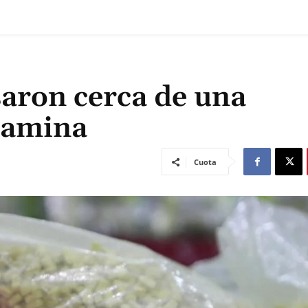
aron cerca de una
tamina
Cuota