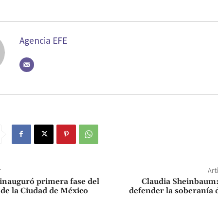
Agencia EFE
r
Art
nauguró primera fase del
Claudia Sheinbaum
de la Ciudad de México
defender la soberanía