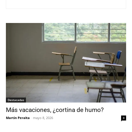
Destacadas
Más vacaciones, ¿cortina de humo?
Martin Peralta
-
mayo 8, 2026
0