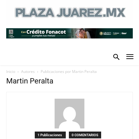
Inicio
Autores
Publicaciones por Martin Peralta
Martin Peralta
1 Publicaciones
0 COMENTARIOS