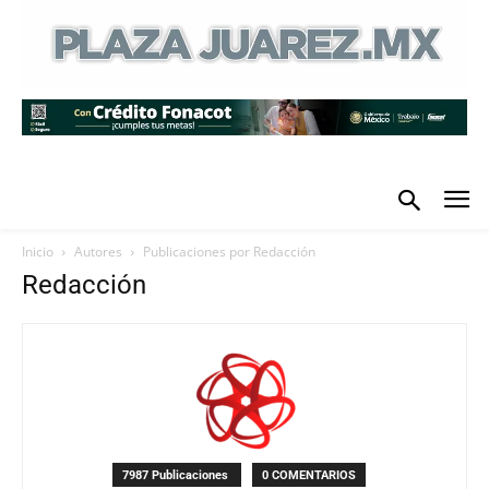
Inicio
Autores
Publicaciones por Redacción
Redacción
7987 Publicaciones
0 COMENTARIOS