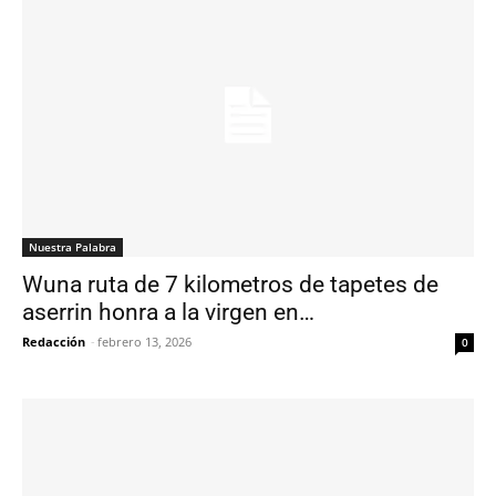
Nuestra Palabra
Wuna ruta de 7 kilometros de tapetes de
aserrin honra a la virgen en…
Redacción
-
febrero 13, 2026
0