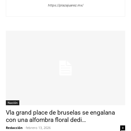
https://plazajuarez.mx/
Nación
Vla grand place de bruselas se engalana
con una alfombra floral dedi…
Redacción
-
febrero 13, 2026
0