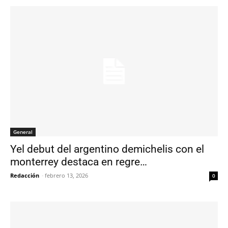
General
Yel debut del argentino demichelis con el
monterrey destaca en regre…
Redacción
-
febrero 13, 2026
0