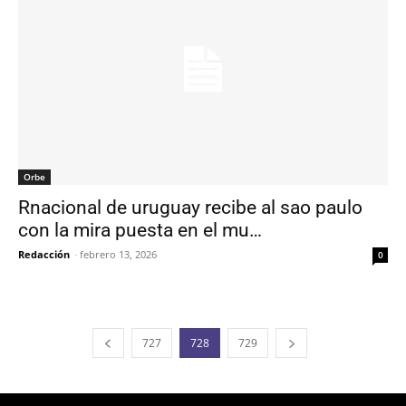
Orbe
Rnacional de uruguay recibe al sao paulo
con la mira puesta en el mu…
Redacción
-
febrero 13, 2026
0
727
728
729