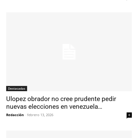
Destacadas
Ulopez obrador no cree prudente pedir
nuevas elecciones en venezuela…
Redacción
-
febrero 13, 2026
0