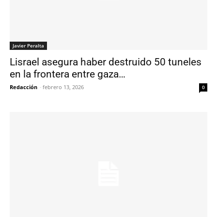
Javier Peralta
Lisrael asegura haber destruido 50 tuneles
en la frontera entre gaza…
Redacción
-
febrero 13, 2026
0