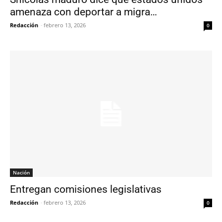
amenaza con deportar a migra…
Redacción
-
febrero 13, 2026
0
Nación
Entregan comisiones legislativas
Redacción
-
febrero 13, 2026
0