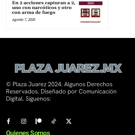
En 2 acciones capturan a 2,
uno con narcóticos y otro
con arma de fuego
agosto 7, 2026
© Plaza Juarez 2024. Algunos Derechos
Reservados. Diseñado por Comunicación
Digital. Síguenos:
Quienes Somos