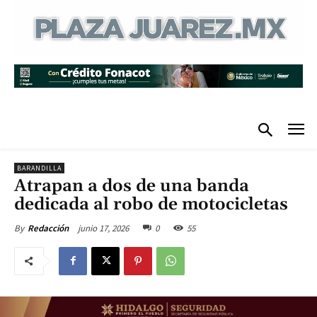
BARANDILLA
Atrapan a dos de una banda
dedicada al robo de motocicletas
junio 17, 2026
0
55
By
Redacción