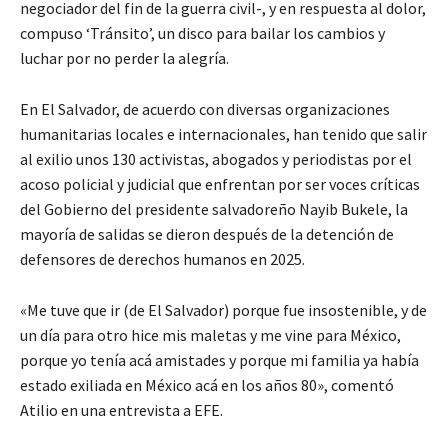
negociador del fin de la guerra civil-, y en respuesta al dolor,
compuso ‘Tránsito’, un disco para bailar los cambios y
luchar por no perder la alegría.
En El Salvador, de acuerdo con diversas organizaciones
humanitarias locales e internacionales, han tenido que salir
al exilio unos 130 activistas, abogados y periodistas por el
acoso policial y judicial que enfrentan por ser voces críticas
del Gobierno del presidente salvadoreño Nayib Bukele, la
mayoría de salidas se dieron después de la detención de
defensores de derechos humanos en 2025.
«Me tuve que ir (de El Salvador) porque fue insostenible, y de
un día para otro hice mis maletas y me vine para México,
porque yo tenía acá amistades y porque mi familia ya había
estado exiliada en México acá en los años 80», comentó
Atilio en una entrevista a EFE.