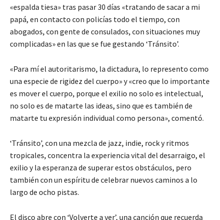
«espalda tiesa» tras pasar 30 días «tratando de sacar a mi
papá, en contacto con policías todo el tiempo, con
abogados, con gente de consulados, con situaciones muy
complicadas» en las que se fue gestando ‘Tránsito’.
«Para mí el autoritarismo, la dictadura, lo represento como
una especie de rigidez del cuerpo» y «creo que lo importante
es mover el cuerpo, porque el exilio no solo es intelectual,
no solo es de matarte las ideas, sino que es también de
matarte tu expresión individual como persona», comentó.
‘Tránsito’, con una mezcla de jazz, indie, rock y ritmos
tropicales, concentra la experiencia vital del desarraigo, el
exilio y la esperanza de superar estos obstáculos, pero
también con un espíritu de celebrar nuevos caminos a lo
largo de ocho pistas.
El disco abre con ‘Volverte a ver’, una canción que recuerda