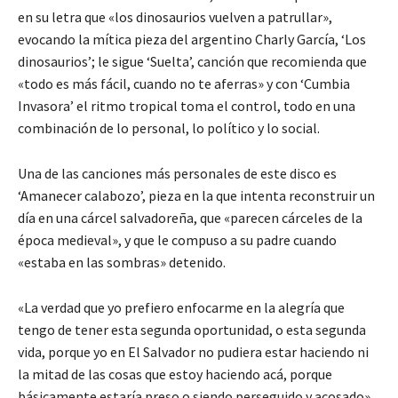
en su letra que «los dinosaurios vuelven a patrullar»,
evocando la mítica pieza del argentino Charly García, ‘Los
dinosaurios’; le sigue ‘Suelta’, canción que recomienda que
«todo es más fácil, cuando no te aferras» y con ‘Cumbia
Invasora’ el ritmo tropical toma el control, todo en una
combinación de lo personal, lo político y lo social.
Una de las canciones más personales de este disco es
‘Amanecer calabozo’, pieza en la que intenta reconstruir un
día en una cárcel salvadoreña, que «parecen cárceles de la
época medieval», y que le compuso a su padre cuando
«estaba en las sombras» detenido.
«La verdad que yo prefiero enfocarme en la alegría que
tengo de tener esta segunda oportunidad, o esta segunda
vida, porque yo en El Salvador no pudiera estar haciendo ni
la mitad de las cosas que estoy haciendo acá, porque
básicamente estaría preso o siendo perseguido y acosado»,