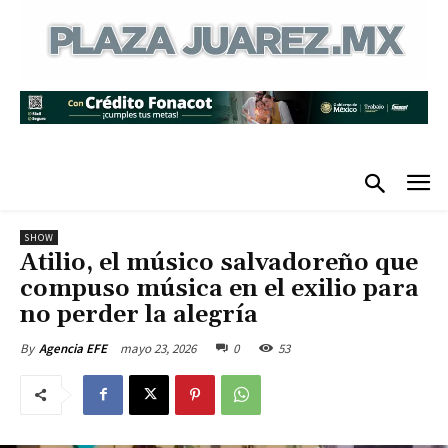
SHOW
Atilio, el músico salvadoreño que
compuso música en el exilio para
no perder la alegría
mayo 23, 2026
0
53
By
Agencia EFE