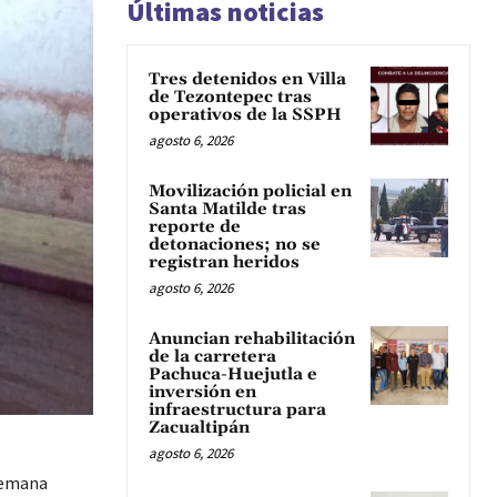
Últimas noticias
Tres detenidos en Villa
de Tezontepec tras
operativos de la SSPH
agosto 6, 2026
Movilización policial en
Santa Matilde tras
reporte de
detonaciones; no se
registran heridos
agosto 6, 2026
Anuncian rehabilitación
de la carretera
Pachuca-Huejutla e
inversión en
infraestructura para
Zacualtipán
agosto 6, 2026
 semana