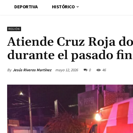
DEPORTIVA
HISTÓRICO
REGIÓN
Atiende Cruz Roja do
durante el pasado fi
By
Jesús Riveros Martínez
mayo 12, 2026
0
46