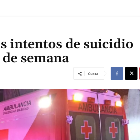
s intentos de suicidio
n de semana
Cuota