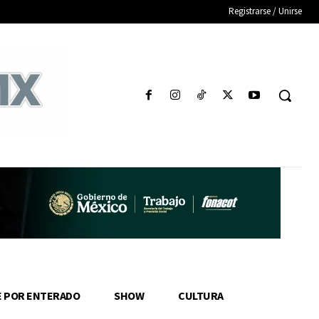
Registrarse / Unirse
E POR ENTERADO
SHOW
CULTURA