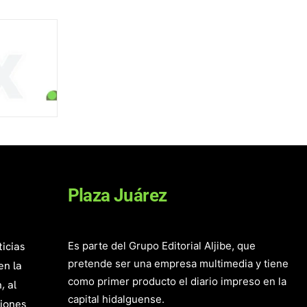
Plaza Juárez
ticias
Es parte del Grupo Editorial Aljibe, que
pretende ser una empresa multimedia y tiene
en la
como primer producto el diario impreso en la
, al
capital hidalguense.
giones