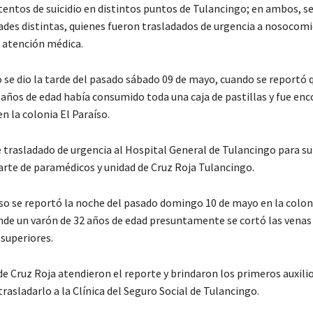
tentos de suicidio en distintos puntos de Tulancingo; en ambos, se
ades distintas, quienes fueron trasladados de urgencia a nosocomi
u atención médica.
o se dio la tarde del pasado sábado 09 de mayo, cuando se reportó 
años de edad había consumido toda una caja de pastillas y fue en
n la colonia El Paraíso.
 trasladado de urgencia al Hospital General de Tulancingo para su
arte de paramédicos y unidad de Cruz Roja Tulancingo.
so se reportó la noche del pasado domingo 10 de mayo en la colon
de un varón de 32 años de edad presuntamente se cortó las vena
superiores.
e Cruz Roja atendieron el reporte y brindaron los primeros auxilio
rasladarlo a la Clínica del Seguro Social de Tulancingo.