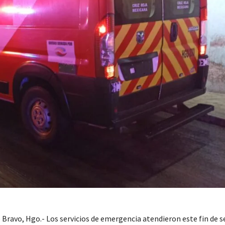
 Bravo, Hgo.- Los servicios de emergencia atendieron este fin de