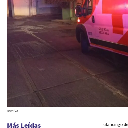
Archivo
Más Leídas
Tulancingo de