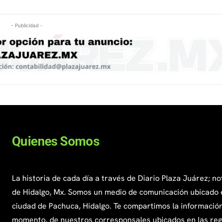
- Publicidad -
Quienes Somos
La historia de cada día a través de Diario Plaza Juárez; no
de Hidalgo, Mx. Somos un medio de comunicación ubicado 
ciudad de Pachuca, Hidalgo. Te compartimos la información
momento, de nuestros corresponsales ubicados en las re