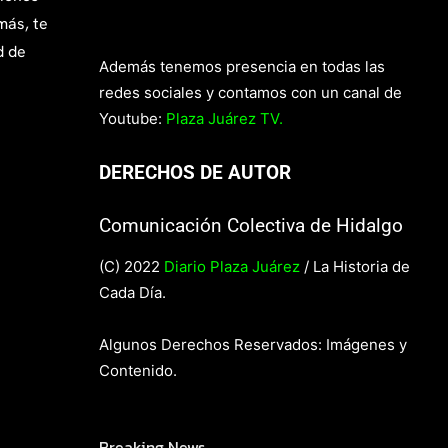
más, te
d de
Además tenemos presencia en todas las
redes sociales y contamos con un canal de
Youtube:
Plaza Juárez TV.
DERECHOS DE AUTOR
Comunicación Colectiva de Hidalgo
(C) 2022
Diario Plaza Juárez
/ La Historia de
Cada Día.
Algunos Derechos Reservados: Imágenes y
Contenido.
Breaking News