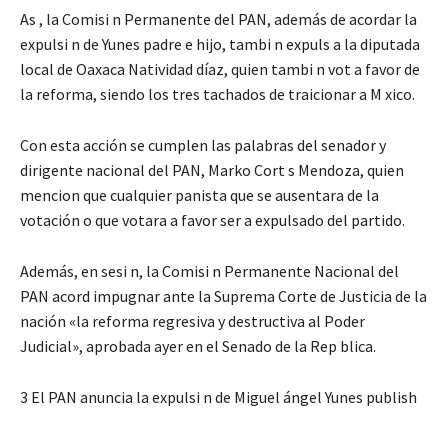
As , la Comisi n Permanente del PAN, además de acordar la
expulsi n de Yunes padre e hijo, tambi n expuls a la diputada
local de Oaxaca Natividad díaz, quien tambi n vot a favor de
la reforma, siendo los tres tachados de traicionar a M xico.
Con esta acción se cumplen las palabras del senador y
dirigente nacional del PAN, Marko Cort s Mendoza, quien
mencion que cualquier panista que se ausentara de la
votación o que votara a favor ser a expulsado del partido.
Además, en sesi n, la Comisi n Permanente Nacional del
PAN acord impugnar ante la Suprema Corte de Justicia de la
nación «la reforma regresiva y destructiva al Poder
Judicial», aprobada ayer en el Senado de la Rep blica.
3 El PAN anuncia la expulsi n de Miguel ángel Yunes publish