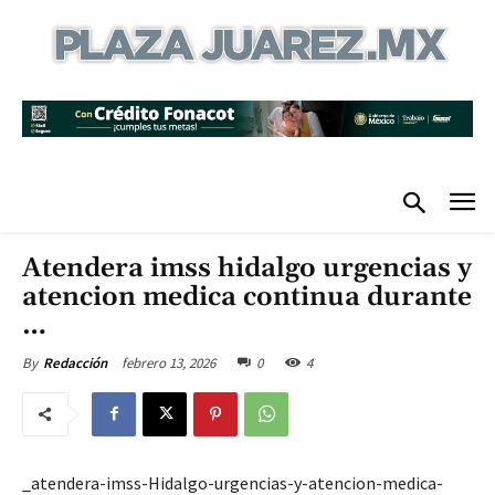
Atendera imss hidalgo urgencias y
atencion medica continua durante
…
febrero 13, 2026
0
4
By
Redacción
_atendera-imss-Hidalgo-urgencias-y-atencion-medica-