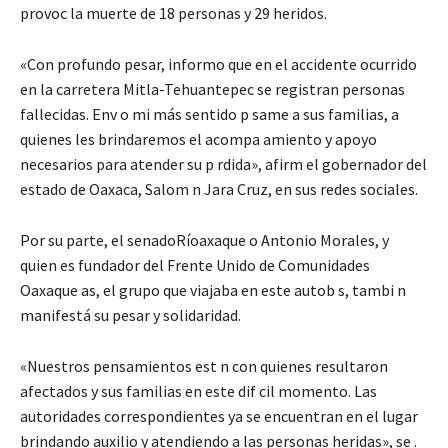
provoc la muerte de 18 personas y 29 heridos.
«Con profundo pesar, informo que en el accidente ocurrido
en la carretera Mitla-Tehuantepec se registran personas
fallecidas. Env o mi más sentido p same a sus familias, a
quienes les brindaremos el acompa amiento y apoyo
necesarios para atender su p rdida», afirm el gobernador del
estado de Oaxaca, Salom n Jara Cruz, en sus redes sociales.
Por su parte, el senadoRíoaxaque o Antonio Morales, y
quien es fundador del Frente Unido de Comunidades
Oaxaque as, el grupo que viajaba en este autob s, tambi n
manifestá su pesar y solidaridad.
«Nuestros pensamientos est n con quienes resultaron
afectados y sus familias en este dif cil momento. Las
autoridades correspondientes ya se encuentran en el lugar
brindando auxilio y atendiendo a las personas heridas», se .