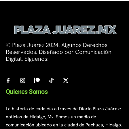
© Plaza Juarez 2024. Algunos Derechos
Reservados. Diseñado por Comunicación
Digital. Síguenos:
Quienes Somos
La historia de cada día a través de Diario Plaza Juárez;
noticias de Hidalgo, Mx. Somos un medio de
comunicación ubicado en la ciudad de Pachuca, Hidalgo.