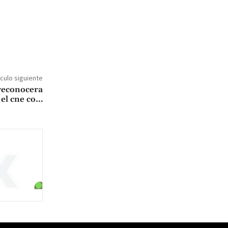
ículo siguiente
reconocera
 el cne co…