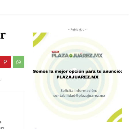
r
- Publicidad -
-