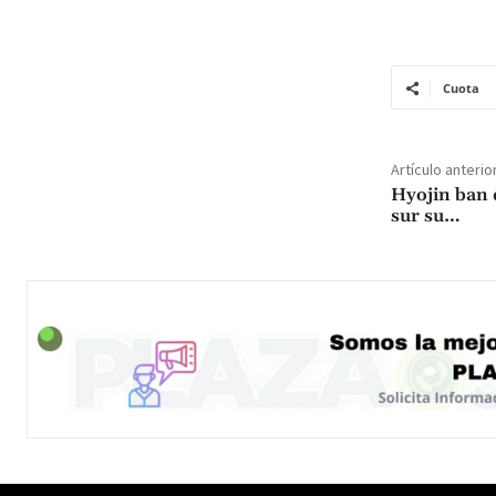
Cuota
Artículo anterio
Hyojin ban 
sur su…