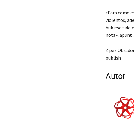
«Para como es
violentos, ade
hubiese sido e
nota», apunt .
Z pez Obrador
publish
Autor