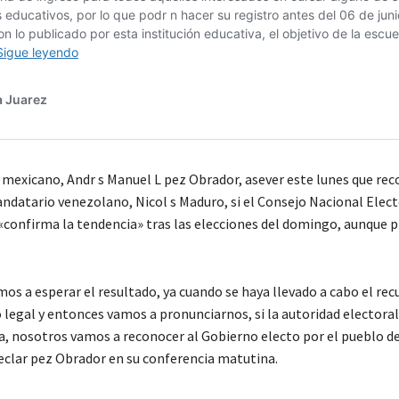
 mexicano, Andr s Manuel L pez Obrador, asever este lunes que rec
andatario venezolano, Nicol s Maduro, si el Consejo Nacional Elec
«confirma la tendencia» tras las elecciones del domingo, aunque p
s a esperar el resultado, ya cuando se haya llevado a cabo el rec
o legal y entonces vamos a pronunciarnos, si la autoridad electora
a, nosotros vamos a reconocer al Gobierno electo por el pueblo d
eclar pez Obrador en su conferencia matutina.