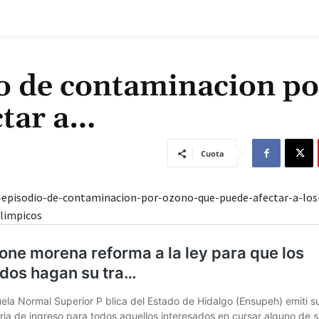
o de contaminacion po
ctar a…
Cuota
-episodio-de-contaminacion-por-ozono-que-puede-afectar-a-los
limpicos