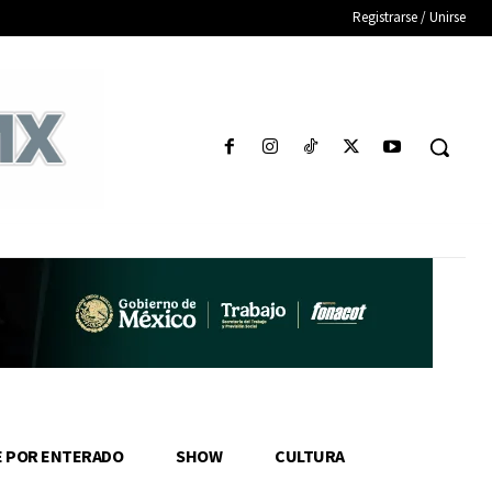
Registrarse / Unirse
E POR ENTERADO
SHOW
CULTURA