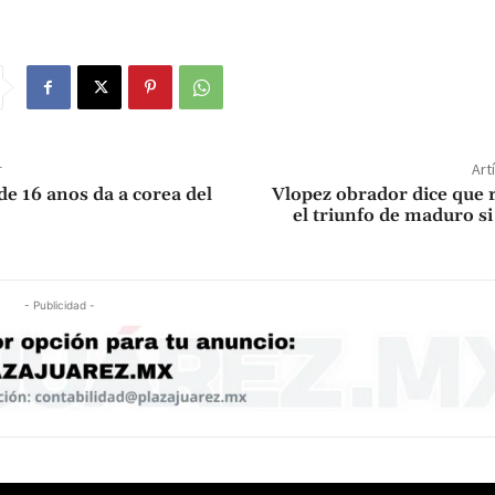
r
Art
de 16 anos da a corea del
Vlopez obrador dice que 
el triunfo de maduro si
- Publicidad -