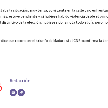
taba la situación, muy tensa, yo vi gente en la calle y no enfrent
más, estuve pendiente y, si hubiese habido violencia desde el princi
l distintivo de la elección, hubiese sido la nota todo el día, pero no
 dice que reconocer el triunfo de Maduro si el CNE «confirma la te
Redacción