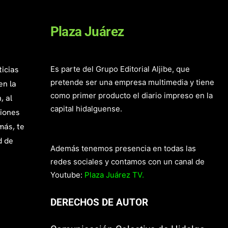
Plaza Juárez
ticias
Es parte del Grupo Editorial Aljibe, que
pretende ser una empresa multimedia y tiene
en la
como primer producto el diario impreso en la
, al
capital hidalguense.
giones
más, te
d de
Además tenemos presencia en todas las
redes sociales y contamos con un canal de
Youtube:
Plaza Juárez TV.
DERECHOS DE AUTOR