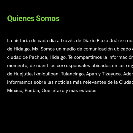
Quienes Somos
La historia de cada día a través de Diario Plaza Juárez; no
de Hidalgo, Mx. Somos un medio de comunicación ubicado 
ciudad de Pachuca, Hidalgo. Te compartimos la información
momento, de nuestros corresponsales ubicados en las re
de Huejutla, Ixmiquilpan, Tulancingo, Apan y Tizayuca. Ade
informamos sobre las noticias más relevantes de la Ciuda
México, Puebla, Querétaro y más estados.